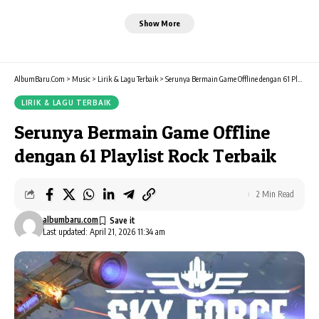
Show More
AlbumBaru.Com
>
Music
>
Lirik & Lagu Terbaik
>
Serunya Bermain Game Offline dengan 61 Playlist Rock Terbaik
LIRIK & LAGU TERBAIK
Serunya Bermain Game Offline
dengan 61 Playlist Rock Terbaik
2 Min Read
albumbaru.com
Last updated: April 21, 2026 11:34 am