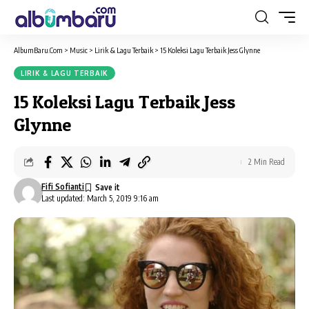
AlbumBaru.Com
>
Music
>
Lirik & Lagu Terbaik
>
15 Koleksi Lagu Terbaik Jess Glynne
LIRIK & LAGU TERBAIK
15 Koleksi Lagu Terbaik Jess
Glynne
2 Min Read
Fifi Sofianti
Last updated: March 5, 2019 9:16 am