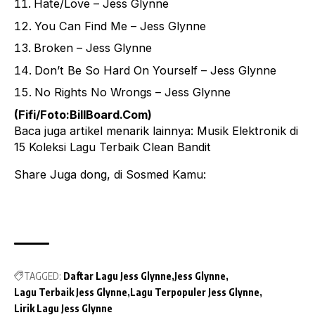
Hate/Love – Jess Glynne
You Can Find Me – Jess Glynne
Broken – Jess Glynne
Don’t Be So Hard On Yourself – Jess Glynne
No Rights No Wrongs – Jess Glynne
(Fifi/Foto:
BillBoard.Com
)
Baca juga artikel menarik lainnya:
Musik Elektronik di
15 Koleksi Lagu Terbaik Clean Bandit
Share Juga dong, di Sosmed Kamu:
TAGGED:
Daftar Lagu Jess Glynne
Jess Glynne
Lagu Terbaik Jess Glynne
Lagu Terpopuler Jess Glynne
Lirik Lagu Jess Glynne