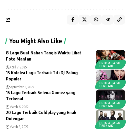
You Might Also Like
8 Lagu Buat Nahan Tangis Waktu Lihat
Foto Mantan
LIRIK & LAGU
TERBAIK
April 7, 2025
15 Koleksi Lagu Terbaik Titi DJ Paling
Populer
LIRIK & LAGU
TERBAIK
September 3, 2022
15 Lagu Terbaik Selena Gomez yang
Terkenal
LIRIK & LAGU
TERBAIK
March 6, 2022
20 Lagu Terbaik Coldplay yang Enak
Didengar
LIRIK & LAGU
TERBAIK
March 3, 2022