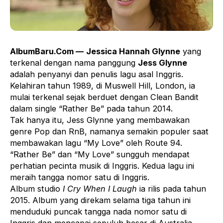
AlbumBaru.Com —
Jessica Hannah Glynne
yang
terkenal dengan nama panggung
Jess Glynne
adalah penyanyi dan penulis lagu asal Inggris.
Kelahiran tahun 1989, di Muswell Hill, London, ia
mulai terkenal sejak berduet dengan Clean Bandit
dalam single “Rather Be” pada tahun 2014.
Tak hanya itu, Jess Glynne yang membawakan
genre Pop dan RnB, namanya semakin populer saat
membawakan lagu “My Love” oleh Route 94.
“Rather Be” dan “My Love” sungguh mendapat
perhatian pecinta musik di Inggris. Kedua lagu ini
meraih tangga nomor satu di Inggris.
Album studio
I Cry When I Laugh
ia rilis pada tahun
2015. Album yang direkam selama tiga tahun ini
menduduki puncak tangga nada nomor satu di