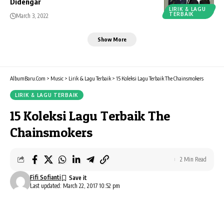
Didengar
LIRIK & LAGU
TERBAIK
March 3, 2022
Show More
AlbumBaru.Com
>
Music
>
Lirik & Lagu Terbaik
>
15 Koleksi Lagu Terbaik The Chainsmokers
LIRIK & LAGU TERBAIK
15 Koleksi Lagu Terbaik The
Chainsmokers
2 Min Read
Fifi Sofianti
Last updated: March 22, 2017 10:52 pm