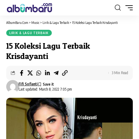
AlbumBaru.Com
>
Music
>
Lirik & Lagu Terbaik
>
15 Koleksi Lagu Terbaik Krisdayanti
LIRIK & LAGU TERBAIK
15 Koleksi Lagu Terbaik
Krisdayanti
3 Min Read
Fifi Sofianti
Last updated: March 8, 2022 7:05 pm