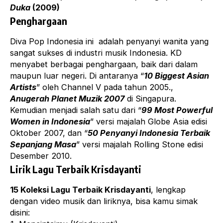
Duka
(2009)
Penghargaan
Diva Pop Indonesia ini adalah penyanyi wanita yang
sangat sukses di industri musik Indonesia. KD
menyabet berbagai penghargaan, baik dari dalam
maupun luar negeri. Di antaranya “
10 Biggest Asian
Artists
” oleh Channel V pada tahun 2005.,
Anugerah Planet Muzik 2007
di Singapura.
Kemudian menjadi salah satu dari “
99 Most Powerful
Women in Indonesia
” versi majalah Globe Asia edisi
Oktober 2007, dan “
50 Penyanyi Indonesia Terbaik
Sepanjang Masa
” versi majalah Rolling Stone edisi
Desember 2010.
Lirik Lagu Terbaik Krisdayanti
15 Koleksi Lagu Terbaik Krisdayanti
, lengkap
dengan video musik dan liriknya, bisa kamu simak
disini: