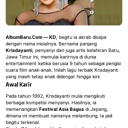
AlbumBaru.Com — KD
, begitu ia akrab disapa
dengan nama inisialnya. Bernama panjang
Krisdayanti
, penyanyi dan juga artis kelahiran Batu,
Jawa Timur ini, memulai karirnya di dunia
entertainment ketika berusia 9 tahun sebagai pengisi
suara film anak-anak. Inilah lagu terbaik Krisdayanti
yang masih tetap enak didengar hingga kini.
Awal Karir
Pada tahun 1992, Krisdayanti mulai mengikuti
berbagai kompetisi menyanyi. Hasilnya, ia
memenangkan
Festival Asia Bagus
di Jepang,
dimana ini membuat namanya melambung. Ia jadi
begitu terkenal.