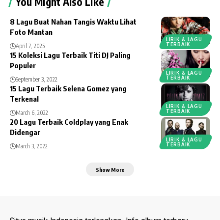
You Might Also Like
8 Lagu Buat Nahan Tangis Waktu Lihat
Foto Mantan
LIRIK & LAGU
TERBAIK
April 7, 2025
15 Koleksi Lagu Terbaik Titi DJ Paling
Populer
LIRIK & LAGU
TERBAIK
September 3, 2022
15 Lagu Terbaik Selena Gomez yang
Terkenal
LIRIK & LAGU
TERBAIK
March 6, 2022
20 Lagu Terbaik Coldplay yang Enak
Didengar
LIRIK & LAGU
TERBAIK
March 3, 2022
Show More