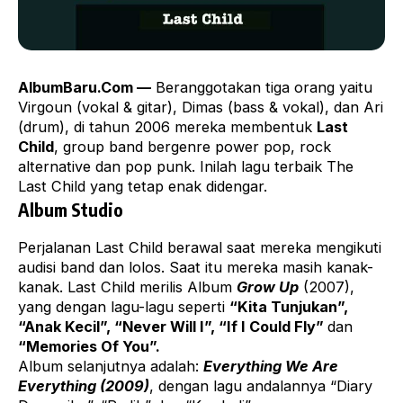
AlbumBaru.Com —
Beranggotakan tiga orang yaitu
Virgoun (vokal & gitar), Dimas (bass & vokal), dan Ari
(drum), di tahun 2006 mereka membentuk
Last
Child
, group band bergenre power pop, rock
alternative dan pop punk. Inilah lagu terbaik The
Last Child yang tetap enak didengar.
Album Studio
Perjalanan Last Child berawal saat mereka mengikuti
audisi band dan lolos. Saat itu mereka masih kanak-
kanak. Last Child merilis Album
Grow Up
(2007),
yang dengan lagu-lagu seperti
“Kita Tunjukan”,
“Anak Kecil”, “Never Will I”, “If I Could Fly”
dan
“Memories Of You”.
Album selanjutnya adalah:
Everything We Are
Everything (2009)
, dengan lagu andalannya “Diary