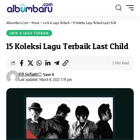
AlbumBaru.Com
>
Music
>
Lirik & Lagu Terbaik
>
15 Koleksi Lagu Terbaik Last Child
LIRIK & LAGU TERBAIK
15 Koleksi Lagu Terbaik Last Child
2 Min Read
Fifi Sofianti
Last updated: March 8, 2022 5:19 pm