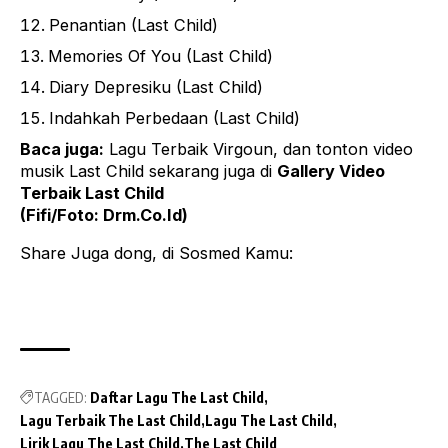
Penantian (Last Child)
Memories Of You (Last Child)
Diary Depresiku (Last Child)
Indahkah Perbedaan (Last Child)
Baca juga:
Lagu Terbaik Virgoun
, dan tonton video
musik Last Child sekarang juga di
Gallery Video
Terbaik Last Child
(Fifi/Foto: Drm.Co.Id)
Share Juga dong, di Sosmed Kamu:
TAGGED:
Daftar Lagu The Last Child
Lagu Terbaik The Last Child
Lagu The Last Child
Lirik Lagu The Last Child
The Last Child