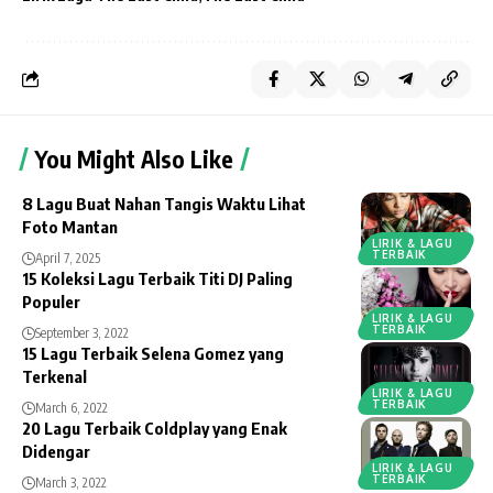
You Might Also Like
8 Lagu Buat Nahan Tangis Waktu Lihat
Foto Mantan
LIRIK & LAGU
TERBAIK
April 7, 2025
15 Koleksi Lagu Terbaik Titi DJ Paling
Populer
LIRIK & LAGU
TERBAIK
September 3, 2022
15 Lagu Terbaik Selena Gomez yang
Terkenal
LIRIK & LAGU
TERBAIK
March 6, 2022
20 Lagu Terbaik Coldplay yang Enak
Didengar
LIRIK & LAGU
TERBAIK
March 3, 2022