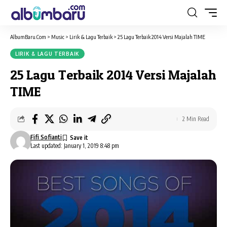
AlbumBaru.Com
>
Music
>
Lirik & Lagu Terbaik
>
25 Lagu Terbaik 2014 Versi Majalah TIME
LIRIK & LAGU TERBAIK
25 Lagu Terbaik 2014 Versi Majalah
TIME
2 Min Read
Fifi Sofianti
Last updated: January 1, 2019 8:48 pm