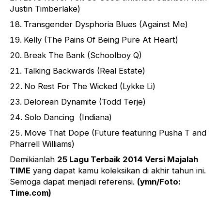
Justin Timberlake)
Transgender Dysphoria Blues (Against Me)
Kelly (The Pains Of Being Pure At Heart)
Break The Bank (Schoolboy Q)
Talking Backwards (Real Estate)
No Rest For The Wicked (Lykke Li)
Delorean Dynamite (Todd Terje)
Solo Dancing (Indiana)
Move That Dope (Future featuring Pusha T and
Pharrell Williams)
Demikianlah
25 Lagu Terbaik 2014 Versi Majalah
TIME
yang dapat kamu koleksikan di akhir tahun ini.
Semoga dapat menjadi referensi.
(ymn/Foto:
Time.com)