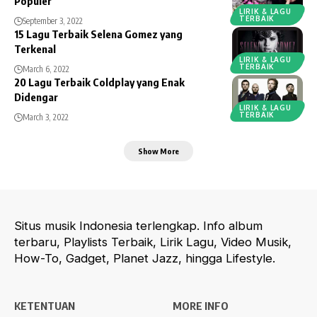
Populer
LIRIK & LAGU
TERBAIK
September 3, 2022
15 Lagu Terbaik Selena Gomez yang
Terkenal
LIRIK & LAGU
TERBAIK
March 6, 2022
20 Lagu Terbaik Coldplay yang Enak
Didengar
LIRIK & LAGU
TERBAIK
March 3, 2022
Show More
Situs musik Indonesia terlengkap. Info album
terbaru, Playlists Terbaik, Lirik Lagu, Video Musik,
How-To, Gadget, Planet Jazz, hingga Lifestyle.
KETENTUAN
MORE INFO