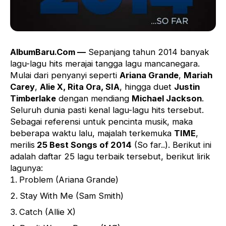
AlbumBaru.Com —
Sepanjang tahun 2014 banyak
lagu-lagu hits merajai tangga lagu mancanegara.
Mulai dari penyanyi seperti
Ariana Grande
,
Mariah
Carey
,
Alie X, Rita Ora, SIA
, hingga duet
Justin
Timberlake
dengan mendiang
Michael Jackson
.
Seluruh dunia pasti kenal lagu-lagu hits tersebut.
Sebagai referensi untuk pencinta musik, maka
beberapa waktu lalu, majalah terkemuka
TIME
,
merilis
25 Best Songs of 2014
(So far..). Berikut ini
adalah daftar 25 lagu terbaik tersebut, berikut lirik
lagunya:
Problem (Ariana Grande)
Stay With Me (Sam Smith)
Catch (Allie X)