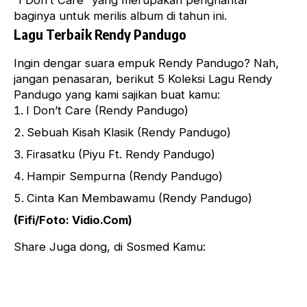
“I Don’t Care” yang merupakan penghantar
baginya untuk merilis album di tahun ini.
Lagu Terbaik Rendy Pandugo
Ingin dengar suara empuk Rendy Pandugo? Nah,
jangan penasaran, berikut 5 Koleksi Lagu
Rendy
Pandugo
yang kami sajikan buat kamu:
I Don’t Care (Rendy Pandugo)
Sebuah Kisah Klasik (Rendy Pandugo)
Firasatku (Piyu Ft. Rendy Pandugo)
Hampir Sempurna (Rendy Pandugo)
Cinta Kan Membawamu (Rendy Pandugo)
(Fifi/Foto: Vidio.Com)
Share Juga dong, di Sosmed Kamu: