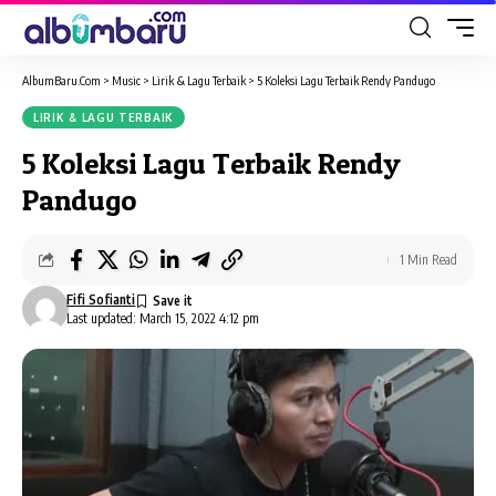
AlbumBaru.Com
>
Music
>
Lirik & Lagu Terbaik
>
5 Koleksi Lagu Terbaik Rendy Pandugo
LIRIK & LAGU TERBAIK
5 Koleksi Lagu Terbaik Rendy
Pandugo
1 Min Read
Fifi Sofianti
Last updated: March 15, 2022 4:12 pm