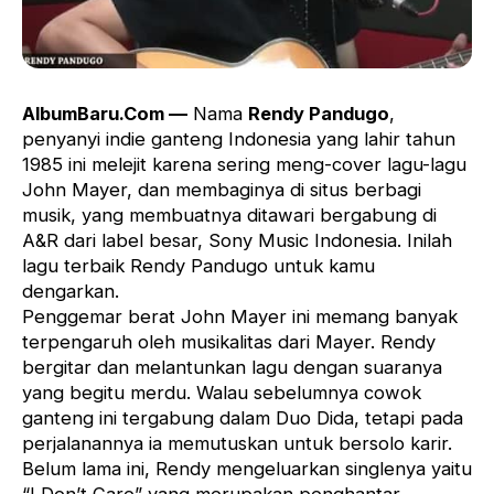
AlbumBaru.Com —
Nama
Rendy Pandugo
,
penyanyi indie ganteng Indonesia yang lahir tahun
1985 ini melejit karena sering meng-cover lagu-lagu
John Mayer, dan membaginya di situs berbagi
musik, yang membuatnya ditawari bergabung di
A&R dari label besar, Sony Music Indonesia. Inilah
lagu terbaik Rendy Pandugo untuk kamu
dengarkan.
Penggemar berat John Mayer ini memang banyak
terpengaruh oleh musikalitas dari Mayer. Rendy
bergitar dan melantunkan lagu dengan suaranya
yang begitu merdu. Walau sebelumnya cowok
ganteng ini tergabung dalam Duo Dida, tetapi pada
perjalanannya ia memutuskan untuk bersolo karir.
Belum lama ini, Rendy mengeluarkan singlenya yaitu