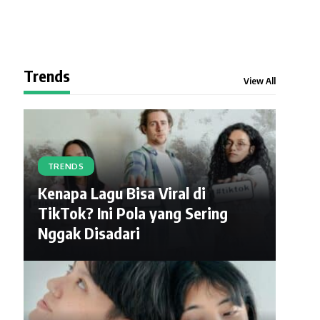
Trends
View All
TRENDS
Kenapa Lagu Bisa Viral di
TikTok? Ini Pola yang Sering
Nggak Disadari