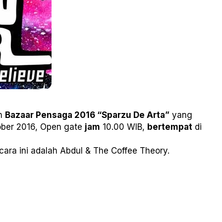
n
Bazaar Pensaga 2016 “Sparzu De Arta”
yang
ober 2016, Open gate
jam
10.00 WIB,
bertempat
di
ra ini adalah Abdul & The Coffee Theory.