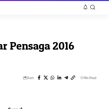
ar Pensaga 2016
0 Min Read
Share