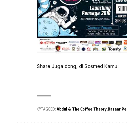
Share Juga dong, di Sosmed Kamu:
TAGGED:
Abdul & The Coffee Theory
Bazaar Pe