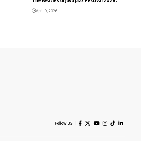
The Beatles di Java Jazz Festival 2026:
April 9, 2026
Follow US