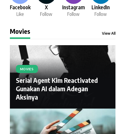
Facebook
X
Instagram
LinkedIn
Like
Follow
Follow
Follow
Movies
View All
MOVIES
Serial Agent Kim Reactivated
Gunakan AI dalam Adegan
Aksinya