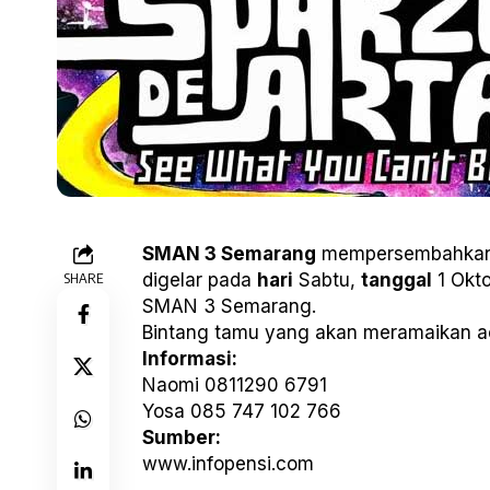
SMAN 3 Semarang
mempersembahka
SHARE
digelar pada
hari
Sabtu,
tanggal
1 Okt
SMAN 3 Semarang.
Bintang tamu yang akan meramaikan aca
Informasi:
Naomi 0811290 6791
Yosa 085 747 102 766
Sumber:
www.infopensi.com