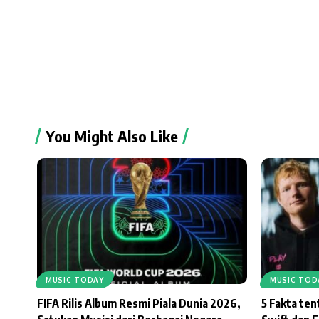
You Might Also Like
MUSIC TODAY
MUSIC TOD
FIFA Rilis Album Resmi Piala Dunia 2026,
5 Fakta te