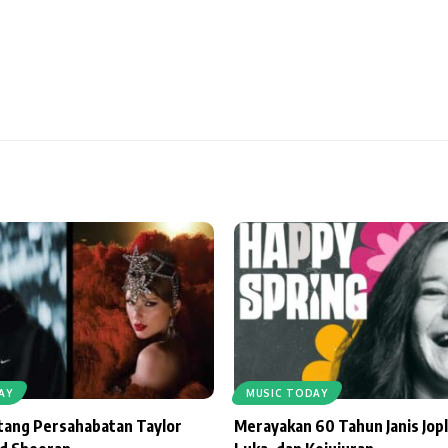
AY
MUSIC TODAY
ntang Persahabatan Taylor
Merayakan 60 Tahun Janis Jopl