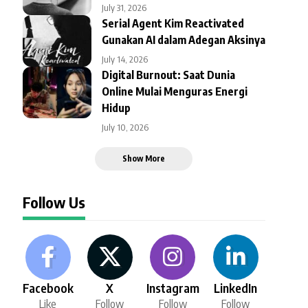
July 31, 2026
Serial Agent Kim Reactivated
Gunakan AI dalam Adegan Aksinya
July 14, 2026
Digital Burnout: Saat Dunia
Online Mulai Menguras Energi
Hidup
July 10, 2026
Show More
Follow Us
Facebook
X
Instagram
LinkedIn
Like
Follow
Follow
Follow