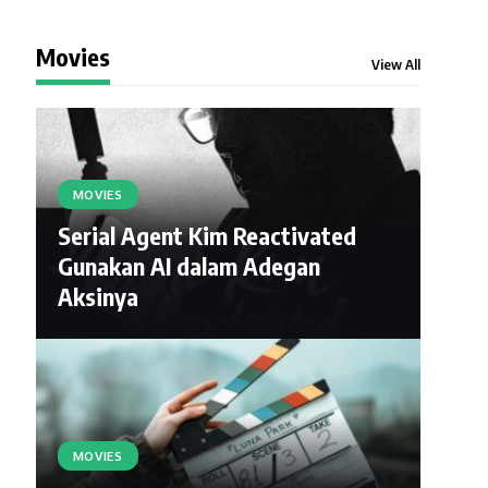
Movies
View All
MOVIES
Serial Agent Kim Reactivated
Gunakan AI dalam Adegan
Aksinya
MOVIES