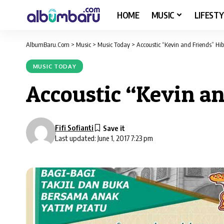
HOME
MUSIC
LIFESTY
AlbumBaru.Com
>
Music
>
Music Today
>
Accoustic “Kevin and Friends” Hi
MUSIC TODAY
Accoustic “Kevin an
Fifi Sofianti
Last updated: June 1, 2017 7:23 pm