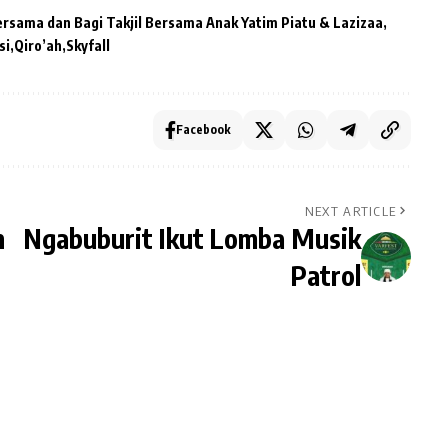
rsama dan Bagi Takjil Bersama Anak Yatim Piatu & Lazizaa
si
Qiro’ah
Skyfall
Facebook
NEXT ARTICLE
h
Ngabuburit Ikut Lomba Musik
Patrol