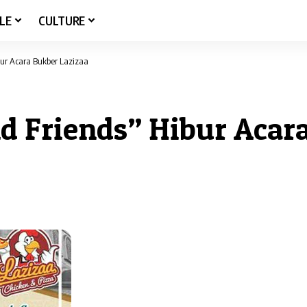
LE
CULTURE
bur Acara Bukber Lazizaa
d Friends” Hibur Acar