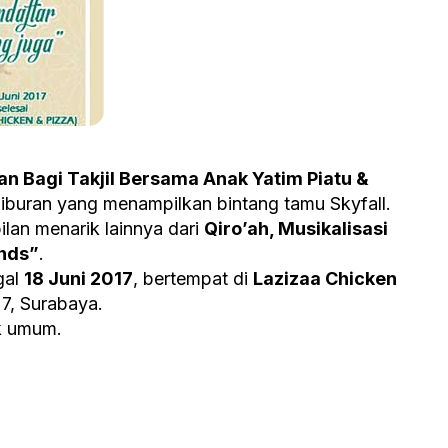
n Bagi Takjil Bersama Anak Yatim Piatu &
iburan yang menampilkan bintang tamu Skyfall.
lan menarik lainnya dari
Qiro’ah, Musikalisasi
ends”
.
gal
18 Juni 2017
, bertempat di
Lazizaa Chicken
 7, Surabaya.
k umum.