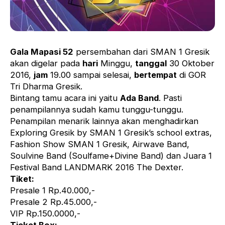
Gala Mapasi 52
persembahan dari SMAN 1 Gresik
akan digelar pada
hari
Minggu,
tanggal
30 Oktober
2016,
jam
19.00 sampai selesai,
bertempat
di GOR
Tri Dharma Gresik.
Bintang tamu acara ini yaitu
Ada Band
. Pasti
penampilannya sudah kamu tunggu-tunggu.
Penampilan menarik lainnya akan menghadirkan
Exploring Gresik by SMAN 1 Gresik’s school extras,
Fashion Show SMAN 1 Gresik, Airwave Band,
Soulvine Band (Soulfame+Divine Band) dan Juara 1
Festival Band LANDMARK 2016 The Dexter.
Tiket:
Presale 1 Rp.40.000,-
Presale 2 Rp.45.000,-
VIP Rp.150.0000,-