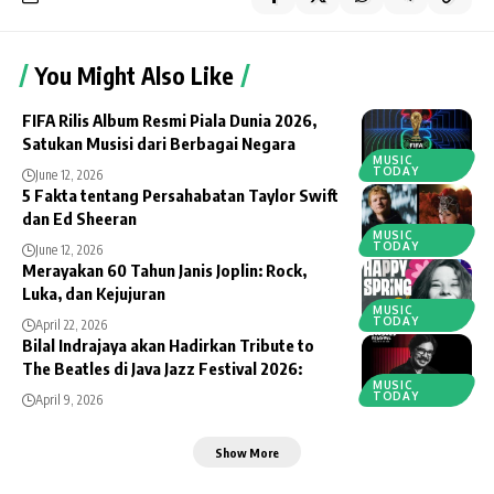
You Might Also Like
FIFA Rilis Album Resmi Piala Dunia 2026,
Satukan Musisi dari Berbagai Negara
MUSIC
TODAY
June 12, 2026
5 Fakta tentang Persahabatan Taylor Swift
dan Ed Sheeran
MUSIC
TODAY
June 12, 2026
Merayakan 60 Tahun Janis Joplin: Rock,
Luka, dan Kejujuran
MUSIC
TODAY
April 22, 2026
Bilal Indrajaya akan Hadirkan Tribute to
The Beatles di Java Jazz Festival 2026:
MUSIC
TODAY
April 9, 2026
Show More