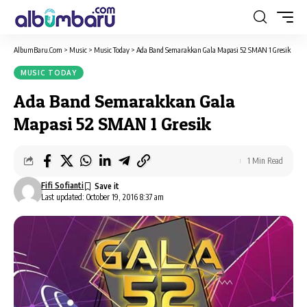
AlbumBaru.Com
>
Music
>
Music Today
>
Ada Band Semarakkan Gala Mapasi 52 SMAN 1 Gresik
MUSIC TODAY
Ada Band Semarakkan Gala
Mapasi 52 SMAN 1 Gresik
1 Min Read
Fifi Sofianti
Last updated: October 19, 2016 8:37 am