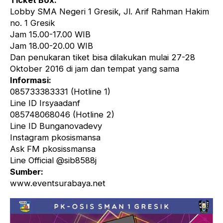
Ticket Box:
Lobby SMA Negeri 1 Gresik, Jl. Arif Rahman Hakim
no. 1 Gresik
Jam 15.00-17.00 WIB
Jam 18.00-20.00 WIB
Dan penukaran tiket bisa dilakukan mulai 27-28
Oktober 2016 di jam dan tempat yang sama
Informasi:
085733383331 (Hotline 1)
Line ID Irsyaadanf
085748068046 (Hotline 2)
Line ID Bunganovadevy
Instagram pkosismansa
Ask FM pkosissmansa
Line Official @sib8588j
Sumber:
www.eventsurabaya.net