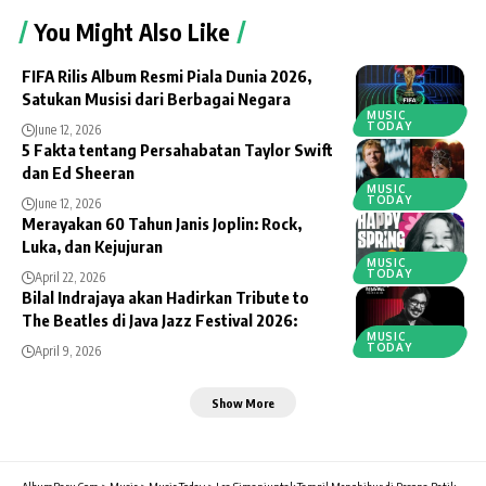
You Might Also Like
FIFA Rilis Album Resmi Piala Dunia 2026,
Satukan Musisi dari Berbagai Negara
MUSIC
TODAY
June 12, 2026
5 Fakta tentang Persahabatan Taylor Swift
dan Ed Sheeran
MUSIC
TODAY
June 12, 2026
Merayakan 60 Tahun Janis Joplin: Rock,
Luka, dan Kejujuran
MUSIC
TODAY
April 22, 2026
Bilal Indrajaya akan Hadirkan Tribute to
The Beatles di Java Jazz Festival 2026:
MUSIC
TODAY
April 9, 2026
Show More