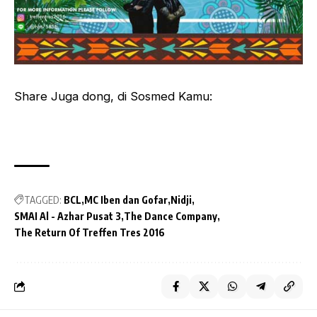
Share Juga dong, di Sosmed Kamu:
TAGGED:
BCL
MC Iben dan Gofar
Nidji
SMAI Al - Azhar Pusat 3
The Dance Company
The Return Of Treffen Tres 2016