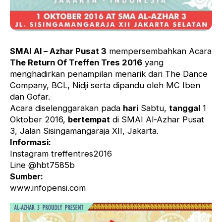
SMAI Al – Azhar Pusat 3
mempersembahkan Acara
The Return Of Treffen Tres 2016
yang
menghadirkan penampilan menarik dari The Dance
Company, BCL, Nidji serta dipandu oleh MC Iben
dan Gofar.
Acara diselenggarakan pada
hari
Sabtu,
tanggal
1
Oktober 2016,
bertempat
di SMAI Al-Azhar Pusat
3, Jalan Sisingamangaraja XII, Jakarta.
Informasi:
Instagram treffentres2016
Line @hbt7585b
Sumber:
www.infopensi.com