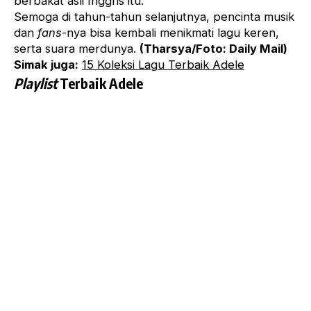
berbakat asli Inggris itu.
Semoga di tahun-tahun selanjutnya, pencinta musik
dan
fans
-nya bisa kembali menikmati lagu keren,
serta suara merdunya.
(Tharsya/Foto: Daily Mail)
Simak juga:
15 Koleksi Lagu Terbaik Adele
Playlist
Terbaik Adele