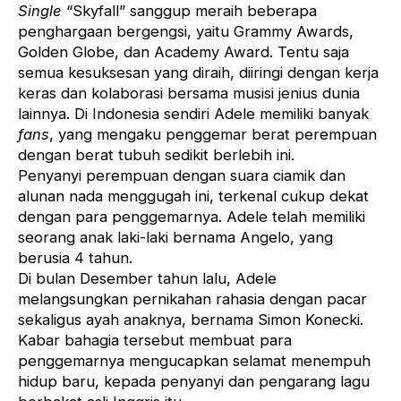
Single
“Skyfall” sanggup meraih beberapa
penghargaan bergengsi, yaitu Grammy Awards,
Golden Globe, dan Academy Award. Tentu saja
semua kesuksesan yang diraih, diiringi dengan kerja
keras dan kolaborasi bersama musisi jenius dunia
lainnya. Di Indonesia sendiri Adele memiliki banyak
fans
, yang mengaku penggemar berat perempuan
dengan berat tubuh sedikit berlebih ini.
Penyanyi perempuan dengan suara ciamik dan
alunan nada menggugah ini, terkenal cukup dekat
dengan para penggemarnya. Adele telah memiliki
seorang anak laki-laki bernama Angelo, yang
berusia 4 tahun.
Di bulan Desember tahun lalu, Adele
melangsungkan pernikahan rahasia dengan pacar
sekaligus ayah anaknya, bernama Simon Konecki.
Kabar bahagia tersebut membuat para
penggemarnya mengucapkan selamat menempuh
hidup baru, kepada penyanyi dan pengarang lagu