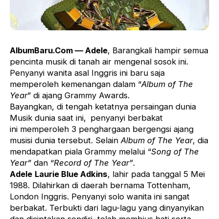
AlbumBaru.Com — Adele
, Barangkali hampir semua
pencinta musik di tanah air mengenal sosok ini.
Penyanyi wanita asal Inggris ini baru saja
memperoleh kemenangan dalam “
Album of The
Year
” di ajang Grammy Awards.
Bayangkan, di tengah ketatnya persaingan dunia
Musik dunia saat ini,
penyanyi berbakat
ini memperoleh 3 penghargaan bergengsi ajang
musisi dunia tersebut. Selain
Album of The Year
, dia
mendapatkan piala Grammy melalui “
Song of The
Year”
dan “
Record of The Year”
.
Adele
Laurie Blue Adkins
, lahir pada tanggal 5 Mei
1988. Dilahirkan di daerah bernama Tottenham,
London Inggris. Penyanyi solo wanita ini sangat
berbakat. Terbukti dari lagu-lagu yang dinyanyikan