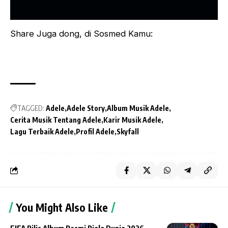
Share Juga dong, di Sosmed Kamu:
TAGGED:
Adele
Adele Story
Album Musik Adele
Cerita Musik Tentang Adele
Karir Musik Adele
Lagu Terbaik Adele
Profil Adele
Skyfall
You Might Also Like
FIFA Rilis Album Resmi Piala Dunia 2026,