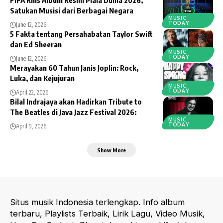
Satukan Musisi dari Berbagai Negara
MUSIC
TODAY
June 12, 2026
5 Fakta tentang Persahabatan Taylor Swift
dan Ed Sheeran
MUSIC
TODAY
June 12, 2026
Merayakan 60 Tahun Janis Joplin: Rock,
Luka, dan Kejujuran
MUSIC
TODAY
April 22, 2026
Bilal Indrajaya akan Hadirkan Tribute to
The Beatles di Java Jazz Festival 2026:
MUSIC
TODAY
April 9, 2026
Show More
Situs musik Indonesia terlengkap. Info album
terbaru, Playlists Terbaik, Lirik Lagu, Video Musik,