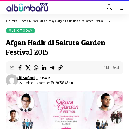
AlbumBaru.Com
>
Music
>
Music Today
>
Afgan Hadir di Sakura Garden Festival 2015
MUSIC TODAY
Afgan Hadir di Sakura Garden
Festival 2015
1 Min Read
Fifi Sofianti
Last updated: November 29, 2015 8:45 am