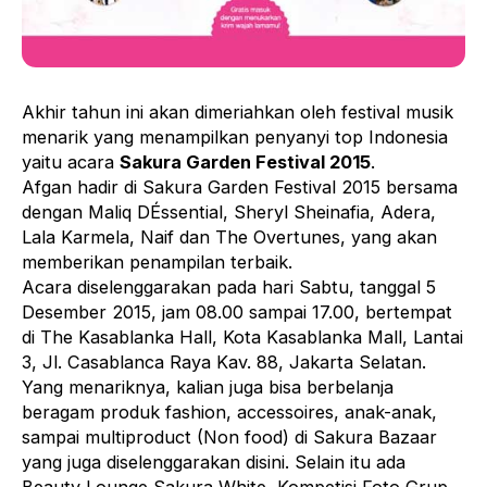
Akhir tahun ini akan dimeriahkan oleh festival musik
menarik yang menampilkan penyanyi top Indonesia
yaitu acara
Sakura Garden Festival 2015
.
Afgan hadir di Sakura Garden Festival 2015 bersama
dengan Maliq DÉssential, Sheryl Sheinafia, Adera,
Lala Karmela, Naif dan The Overtunes, yang akan
memberikan penampilan terbaik.
Acara diselenggarakan pada hari Sabtu, tanggal 5
Desember 2015, jam 08.00 sampai 17.00, bertempat
di The Kasablanka Hall, Kota Kasablanka Mall, Lantai
3, Jl. Casablanca Raya Kav. 88, Jakarta Selatan.
Yang menariknya, kalian juga bisa berbelanja
beragam produk fashion, accessoires, anak-anak,
sampai multiproduct (Non food) di Sakura Bazaar
yang juga diselenggarakan disini. Selain itu ada