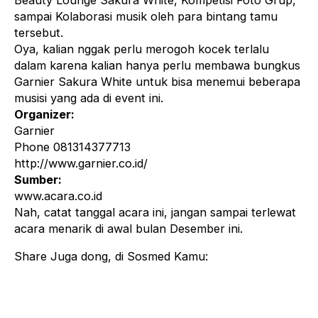
Beauty Lounge Sakura White, Kompetisi Foto Grup,
sampai Kolaborasi musik oleh para bintang tamu
tersebut.
Oya, kalian nggak perlu merogoh kocek terlalu
dalam karena kalian hanya perlu membawa bungkus
Garnier Sakura White untuk bisa menemui beberapa
musisi yang ada di event ini.
Organizer:
Garnier
Phone 081314377713
http://www.garnier.co.id/
Sumber:
www.acara.co.id
Nah, catat tanggal acara ini, jangan sampai terlewat
acara menarik di awal bulan Desember ini.
Share Juga dong, di Sosmed Kamu: