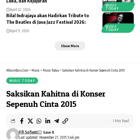
Luka, dan Kejujuran
MUSIC
TODAY
April 22, 2026
Bilal Indrajaya akan Hadirkan Tribute to
The Beatles di Java Jazz Festival 2026:
MUSIC
TODAY
April 9, 2026
Show More
AlbumBaru.Com
>
Music
>
Music Today
>
Saksikan Kahitna di Konser Sepenuh Cinta 2015
MUSIC TODAY
Saksikan Kahitna di Konser
Sepenuh Cinta 2015
1 Min Read
Fifi Sofianti
Last updated: November 27, 2015 5:46 pm