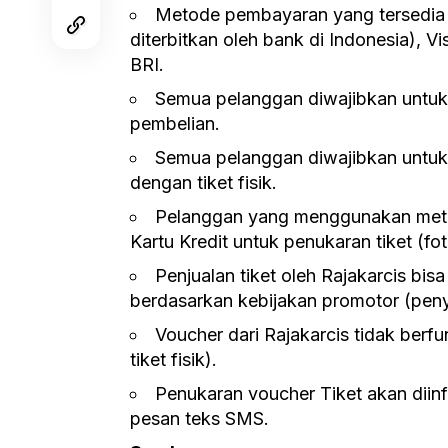
Metode pembayaran yang tersedia
diterbitkan oleh bank di Indonesia), V
BRI.
Semua pelanggan diwajibkan untuk
pembelian.
Semua pelanggan diwajibkan untu
dengan tiket fisik.
Pelanggan yang menggunakan meto
Kartu Kredit untuk penukaran tiket (fo
Penjualan tiket oleh Rajakarcis bisa
berdasarkan kebijakan promotor (peny
Voucher dari Rajakarcis tidak berf
tiket fisik).
Penukaran voucher Tiket akan diinfo
pesan teks SMS.