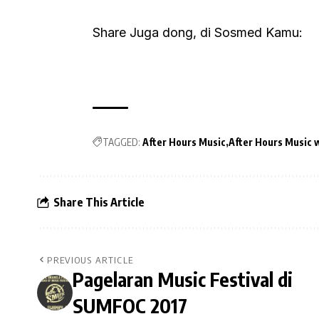
Share Juga dong, di Sosmed Kamu:
TAGGED:
After Hours Music
After Hours Music w
Share This Article
PREVIOUS ARTICLE
Pagelaran Music Festival di
SUMFOC 2017