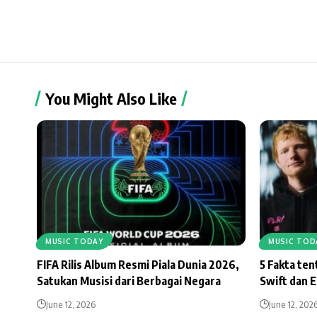
You Might Also Like
MUSIC TODAY
MUSIC TOD
FIFA Rilis Album Resmi Piala Dunia 2026,
5 Fakta te
Satukan Musisi dari Berbagai Negara
Swift dan 
June 12, 2026
June 12, 202