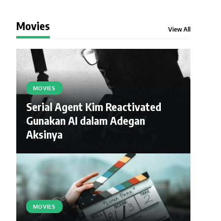
Movies
View All
MOVIES
Serial Agent Kim Reactivated
Gunakan AI dalam Adegan
Aksinya
MOVIES