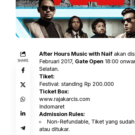
After Hours Music with Naif
akan di
SHARE
Februari 2017,
Gate Open
18:00 onwa
Selatan.
Tiket:
Festival: standing Rp 200.000
Ticket Box:
www.rajakarcis.com
Indomaret
Admission Rules:
Non-Refundable, Tiket yang sudah d
atau ditukar.