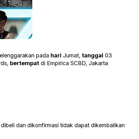
selenggarakan pada
hari
Jumat,
tanggal
03
rds,
bertempat
di Empirica SCBD, Jakarta
ibeli dan dikonfirmasi tidak dapat dikembalikan