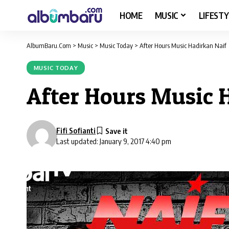
HOME
MUSIC
LIFESTY
AlbumBaru.Com
>
Music
>
Music Today
>
After Hours Music Hadirkan Naif
MUSIC TODAY
After Hours Music 
Fifi Sofianti
Last updated: January 9, 2017 4:40 pm