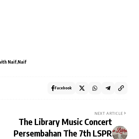
ith Naif
Naif
Facebook
NEXT ARTICLE
The Library Music Concert
Persembahan The 7th LSPR