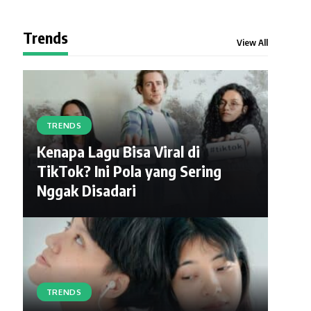
Trends
View All
TRENDS
Kenapa Lagu Bisa Viral di
TikTok? Ini Pola yang Sering
Nggak Disadari
TRENDS