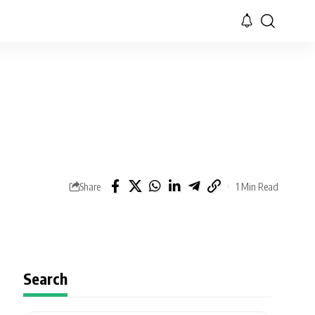
Share
1 Min Read
Search