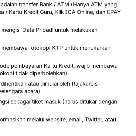
 adalah transfer Bank / ATM (Hanya ATM yang
isa / Kartu Kredit Guru, KlikBCA Online, dan EPAY
 mengisi Data Pribadi untuk melakukan
k membawa fotokopi KTP untuk menukarkan
de pembayaran Kartu Kredit, wajib membawa
tokopi tidak diperbolehkan).
 dihentikan atau dimulai oleh Rajakarcis
elengara acara).
ungsi sebagai tiket masuk (harus ditukar dengan
rmasikan melalui website, email, Twitter, atau