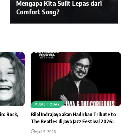
Mengapa Kita Sulit Lepas dari
Comfort Song?
MUSIC TODAY
in: Rock,
Bilal Indrajaya akan Hadirkan Tribute to
The Beatles di Java Jazz Festival 2026:
April 9, 2026