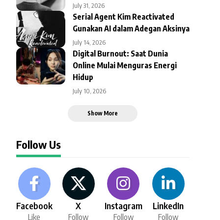
July 31, 2026
Serial Agent Kim Reactivated
Gunakan AI dalam Adegan Aksinya
July 14, 2026
Digital Burnout: Saat Dunia
Online Mulai Menguras Energi
Hidup
July 10, 2026
Show More
Follow Us
Facebook
X
Instagram
LinkedIn
Like
Follow
Follow
Follow