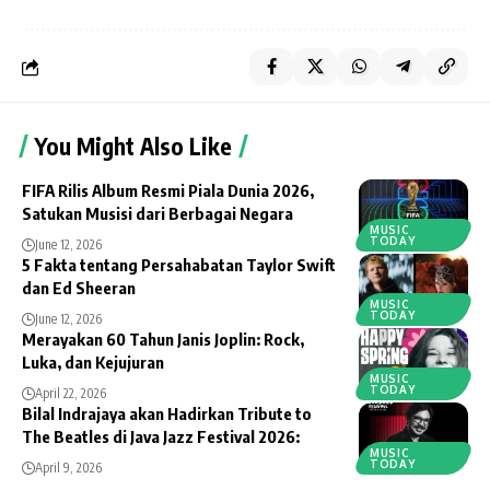
You Might Also Like
FIFA Rilis Album Resmi Piala Dunia 2026,
Satukan Musisi dari Berbagai Negara
MUSIC
TODAY
June 12, 2026
5 Fakta tentang Persahabatan Taylor Swift
dan Ed Sheeran
MUSIC
TODAY
June 12, 2026
Merayakan 60 Tahun Janis Joplin: Rock,
Luka, dan Kejujuran
MUSIC
TODAY
April 22, 2026
Bilal Indrajaya akan Hadirkan Tribute to
The Beatles di Java Jazz Festival 2026:
MUSIC
TODAY
April 9, 2026