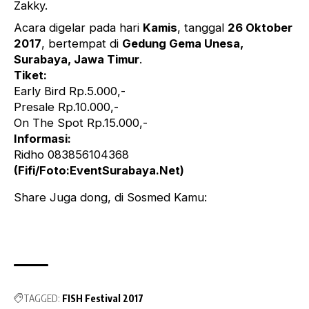
Zakky.
Acara digelar pada hari
Kamis
, tanggal
26 Oktober
2017
, bertempat di
Gedung Gema Unesa,
Surabaya, Jawa Timur
.
Tiket:
Early Bird Rp.5.000,-
Presale Rp.10.000,-
On The Spot Rp.15.000,-
Informasi:
Ridho 083856104368
(Fifi/Foto:EventSurabaya.Net)
Share Juga dong, di Sosmed Kamu:
TAGGED:
FISH Festival 2017