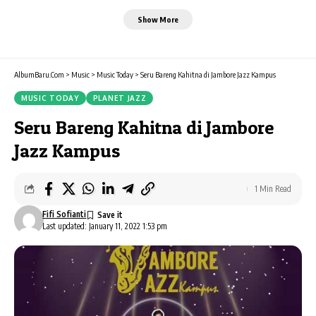
Show More
AlbumBaru.Com
>
Music
>
Music Today
>
Seru Bareng Kahitna di Jambore Jazz Kampus
MUSIC TODAY
PLANET JAZZ
Seru Bareng Kahitna di Jambore
Jazz Kampus
1 Min Read
Fifi Sofianti
Last updated: January 11, 2022 1:53 pm