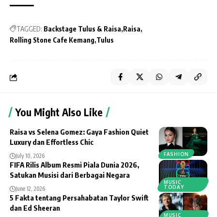
TAGGED:
Backstage Tulus & Raisa
Raisa
Rolling Stone Cafe Kemang
Tulus
You Might Also Like
Raisa vs Selena Gomez: Gaya Fashion Quiet
Luxury dan Effortless Chic
FASHION
July 10, 2026
FIFA Rilis Album Resmi Piala Dunia 2026,
Satukan Musisi dari Berbagai Negara
MUSIC
TODAY
June 12, 2026
5 Fakta tentang Persahabatan Taylor Swift
dan Ed Sheeran
MUSIC