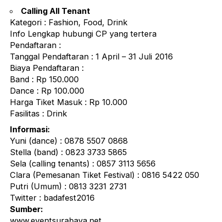
Calling All Tenant
Kategori : Fashion, Food, Drink
Info Lengkap hubungi CP yang tertera
Pendaftaran :
Tanggal Pendaftaran : 1 April – 31 Juli 2016
Biaya Pendaftaran :
Band : Rp 150.000
Dance : Rp 100.000
Harga Tiket Masuk : Rp 10.000
Fasilitas : Drink
Informasi:
Yuni (dance) : 0878 5507 0868
Stella (band) : 0823 3733 5865
Sela (calling tenants) : 0857 3113 5656
Clara (Pemesanan Tiket Festival) : 0816 5422 050
Putri (Umum) : 0813 3231 2731
Twitter : badafest2016
Sumber:
www.eventsurabaya.net