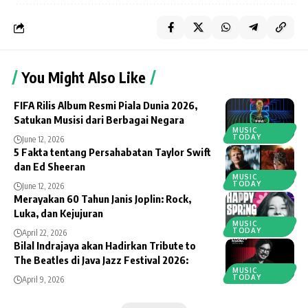
You Might Also Like
FIFA Rilis Album Resmi Piala Dunia 2026,
Satukan Musisi dari Berbagai Negara
MUSIC
TODAY
June 12, 2026
5 Fakta tentang Persahabatan Taylor Swift
dan Ed Sheeran
MUSIC
TODAY
June 12, 2026
Merayakan 60 Tahun Janis Joplin: Rock,
Luka, dan Kejujuran
MUSIC
TODAY
April 22, 2026
Bilal Indrajaya akan Hadirkan Tribute to
The Beatles di Java Jazz Festival 2026:
MUSIC
TODAY
April 9, 2026