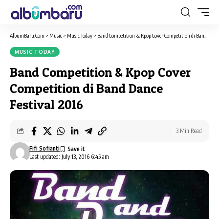
AlbumBaru.Com
>
Music
>
Music Today
>
Band Competition & Kpop Cover Competition di Band Dance Festival 2016
MUSIC TODAY
Band Competition & Kpop Cover
Competition di Band Dance
Festival 2016
3 Min Read
Fifi Sofianti
Last updated: July 13, 2016 6:45 am