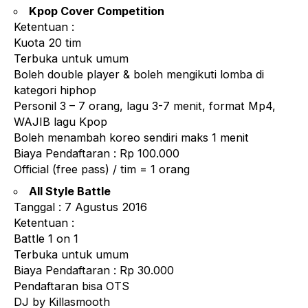
Kpop Cover Competition
Ketentuan :
Kuota 20 tim
Terbuka untuk umum
Boleh double player & boleh mengikuti lomba di
kategori hiphop
Personil 3 – 7 orang, lagu 3-7 menit, format Mp4,
WAJIB lagu Kpop
Boleh menambah koreo sendiri maks 1 menit
Biaya Pendaftaran : Rp 100.000
Official (free pass) / tim = 1 orang
All Style Battle
Tanggal : 7 Agustus 2016
Ketentuan :
Battle 1 on 1
Terbuka untuk umum
Biaya Pendaftaran : Rp 30.000
Pendaftaran bisa OTS
DJ by Killasmooth