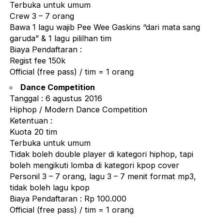
Terbuka untuk umum
Crew 3 – 7 orang
Bawa 1 lagu wajib Pee Wee Gaskins “dari mata sang
garuda” & 1 lagu pililhan tim
Biaya Pendaftaran :
Regist fee 150k
Official (free pass) / tim = 1 orang
Dance Competition
Tanggal : 6 agustus 2016
Hiphop / Modern Dance Competition
Ketentuan :
Kuota 20 tim
Terbuka untuk umum
Tidak boleh double player di kategori hiphop, tapi
boleh mengikuti lomba di kategori kpop cover
Personil 3 – 7 orang, lagu 3 – 7 menit format mp3,
tidak boleh lagu kpop
Biaya Pendaftaran : Rp 100.000
Official (free pass) / tim = 1 orang