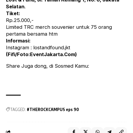
Selatan
.
Tiket:
Rp.25.000,-
Limited TRC merch souvenier untuk 75 orang
pertama bersama htm
Informasi:
Instagram : lostandfound.jkt
(Fifi/Foto:EventJakarta.Com)
Share Juga dong, di Sosmed Kamu:
TAGGED:
#THEROCKCAMPUS eps 90