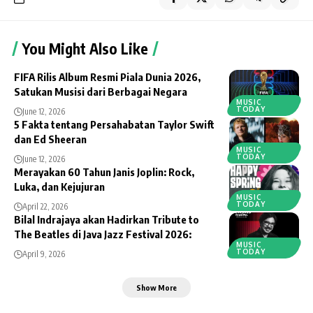
You Might Also Like
FIFA Rilis Album Resmi Piala Dunia 2026,
Satukan Musisi dari Berbagai Negara
MUSIC
TODAY
June 12, 2026
5 Fakta tentang Persahabatan Taylor Swift
dan Ed Sheeran
MUSIC
TODAY
June 12, 2026
Merayakan 60 Tahun Janis Joplin: Rock,
Luka, dan Kejujuran
MUSIC
TODAY
April 22, 2026
Bilal Indrajaya akan Hadirkan Tribute to
The Beatles di Java Jazz Festival 2026:
MUSIC
TODAY
April 9, 2026
Show More