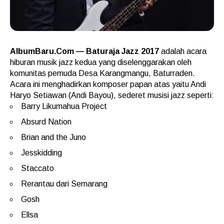
AlbumBaru.Com — Baturaja Jazz 2017
adalah acara
hiburan musik jazz kedua yang diselenggarakan oleh
komunitas pemuda Desa Karangmangu, Baturraden.
Acara ini menghadirkan komposer papan atas yaitu Andi
Haryo Setiawan (Andi Bayou), sederet musisi jazz seperti:
Barry Likumahua Project
Absurd Nation
Brian and the Juno
Jesskidding
Staccato
Rerantau dari Semarang
Gosh
Ellsa