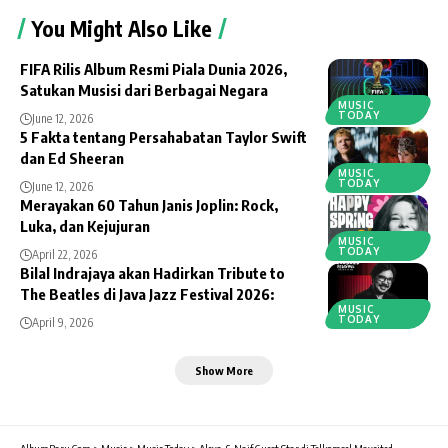
You Might Also Like
FIFA Rilis Album Resmi Piala Dunia 2026,
Satukan Musisi dari Berbagai Negara
MUSIC
TODAY
June 12, 2026
5 Fakta tentang Persahabatan Taylor Swift
dan Ed Sheeran
MUSIC
TODAY
June 12, 2026
Merayakan 60 Tahun Janis Joplin: Rock,
Luka, dan Kejujuran
MUSIC
TODAY
April 22, 2026
Bilal Indrajaya akan Hadirkan Tribute to
The Beatles di Java Jazz Festival 2026:
MUSIC
TODAY
April 9, 2026
Show More