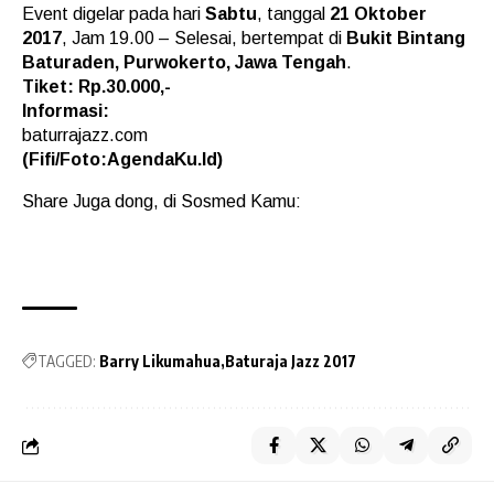
Event digelar pada hari
Sabtu
, tanggal
21 Oktober
2017
, Jam 19.00 – Selesai, bertempat di
Bukit Bintang
Baturaden, Purwokerto, Jawa Tengah
.
Tiket: Rp.30.000,-
Informasi:
baturrajazz.com
(Fifi/Foto:AgendaKu.Id)
Share Juga dong, di Sosmed Kamu:
TAGGED:
Barry Likumahua
Baturaja Jazz 2017