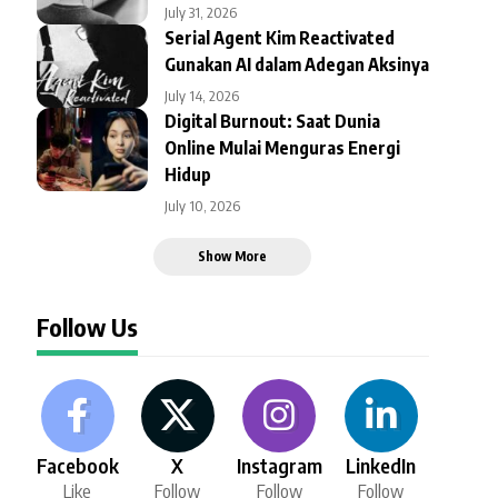
July 31, 2026
Serial Agent Kim Reactivated
Gunakan AI dalam Adegan Aksinya
July 14, 2026
Digital Burnout: Saat Dunia
Online Mulai Menguras Energi
Hidup
July 10, 2026
Show More
Follow Us
Facebook
X
Instagram
LinkedIn
Like
Follow
Follow
Follow