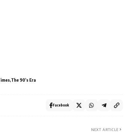
Times
The 90’s Era
Facebook
NEXT ARTICLE