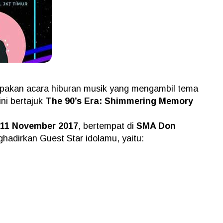
akan acara hiburan musik yang mengambil tema
ni bertajuk
The 90’s Era: Shimmering Memory
11 November 2017
, bertempat di
SMA Don
hadirkan Guest Star idolamu, yaitu: