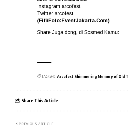
Instagram arcofest
Twitter arcofest
(Fifi/Foto:EventJakarta.Com)
Share Juga dong, di Sosmed Kamu:
TAGGED:
Arcofest
Shimmering Memory of Old 
Share This Article
PREVIOUS ARTICLE