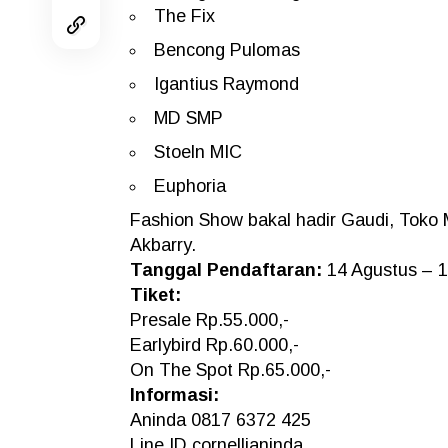
The Fix
Bencong Pulomas
Igantius Raymond
MD SMP
Stoeln MIC
Euphoria
Fashion Show bakal hadir Gaudi, Toko 
Akbarry.
Tanggal Pendaftaran:
14 Agustus – 1
Tiket:
Presale Rp.55.000,-
Earlybird Rp.60.000,-
On The Spot Rp.65.000,-
Informasi:
Aninda 0817 6372 425
Line ID cornellianinda