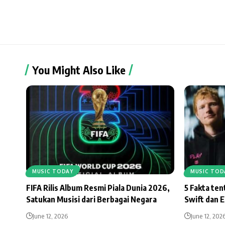
You Might Also Like
MUSIC TODAY
MUSIC TOD
FIFA Rilis Album Resmi Piala Dunia 2026,
5 Fakta te
Satukan Musisi dari Berbagai Negara
Swift dan 
June 12, 2026
June 12, 202