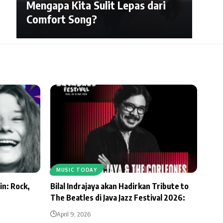
Mengapa Kita Sulit Lepas dari
Comfort Song?
MUSIC TODAY
in: Rock,
Bilal Indrajaya akan Hadirkan Tribute to
The Beatles di Java Jazz Festival 2026:
April 9, 2026