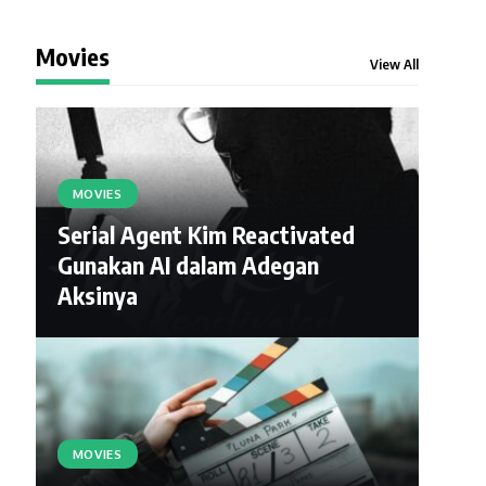
Movies
View All
MOVIES
Serial Agent Kim Reactivated
Gunakan AI dalam Adegan
Aksinya
MOVIES