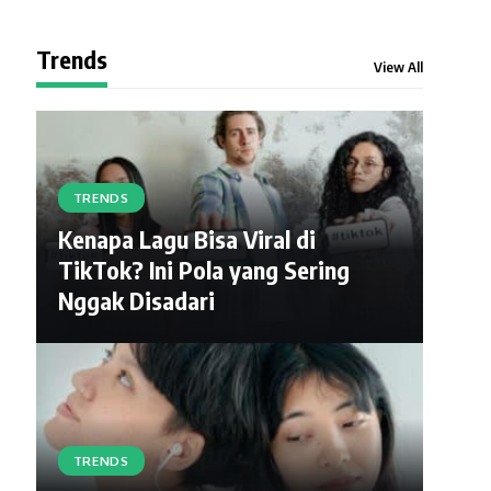
Trends
View All
TRENDS
Kenapa Lagu Bisa Viral di
TikTok? Ini Pola yang Sering
Nggak Disadari
TRENDS