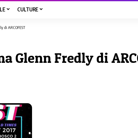
LE
CULTURE
dly di ARCOFEST
ma Glenn Fredly di AR