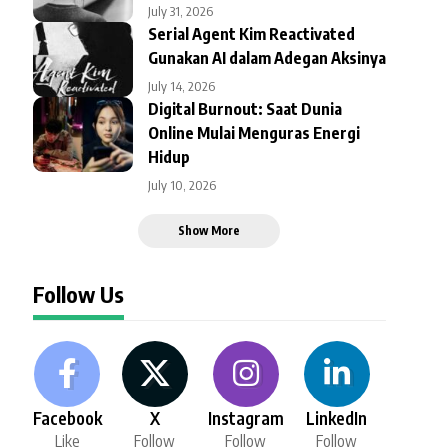
July 31, 2026
Serial Agent Kim Reactivated
Gunakan AI dalam Adegan Aksinya
July 14, 2026
Digital Burnout: Saat Dunia
Online Mulai Menguras Energi
Hidup
July 10, 2026
Show More
Follow Us
Facebook
X
Instagram
LinkedIn
Like
Follow
Follow
Follow