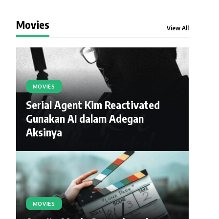
Movies
View All
MOVIES
Serial Agent Kim Reactivated
Gunakan AI dalam Adegan
Aksinya
MOVIES