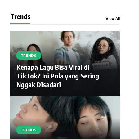
Trends
View All
TRENDS
Kenapa Lagu Bisa Viral di
TikTok? Ini Pola yang Sering
Nggak Disadari
TRENDS