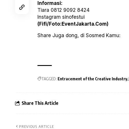
Informasi:
Tiara 0812 9092 8424
Instagram sinofestui
(Fifi/Foto:EventJakarta.Com)
Share Juga dong, di Sosmed Kamu:
TAGGED:
Entracement of the Creative Industry
Share This Article
PREVIOUS ARTICLE