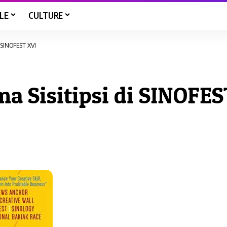
LE
CULTURE
i SINOFEST XVI
a Sisitipsi di SINOFES