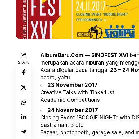
AlbumBaru.Com — SINOFEST XVI
ber
SHARE
merupakan acara hiburan yang menggel
Acara digelar pada tanggal
23 – 24 N
acara, yaitu:
23 November 2017
Creative Talks with Tinkerlust
Academic Competitions
24 November 2017
Closing Event “BOOGIE NIGHT” with DIS
Sastraman, Broto
Bazaar, photobooth, garage sale, and 