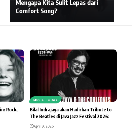
Mengapa Kita Sulit Lepas dari
Comfort Song?
MUSIC TODAY
in: Rock,
Bilal Indrajaya akan Hadirkan Tribute to
The Beatles di Java Jazz Festival 2026:
April 9, 2026