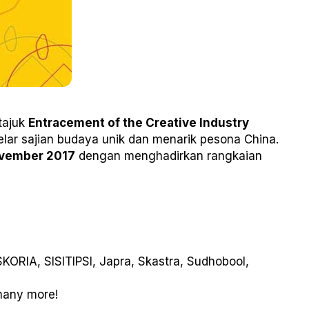
tajuk
Entracement of the Creative Industry
ar sajian budaya unik dan menarik pesona China.
ovember 2017
dengan menghadirkan rangkaian
KORIA, SISITIPSI, Japra, Skastra, Sudhobool,
many more!