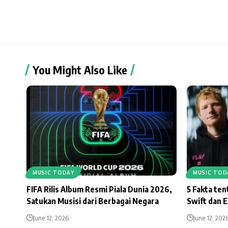
You Might Also Like
MUSIC TODAY
MUSIC TOD
FIFA Rilis Album Resmi Piala Dunia 2026,
5 Fakta te
Satukan Musisi dari Berbagai Negara
Swift dan 
June 12, 2026
June 12, 202