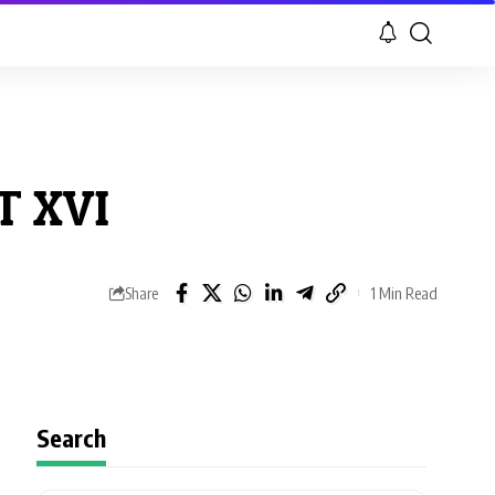
T XVI
1 Min Read
Share
Search