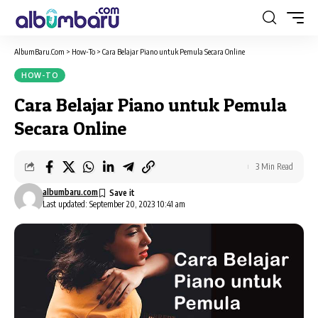
AlbumBaru.Com
>
How-To
>
Cara Belajar Piano untuk Pemula Secara Online
HOW-TO
Cara Belajar Piano untuk Pemula
Secara Online
3 Min Read
albumbaru.com
Last updated: September 20, 2023 10:41 am