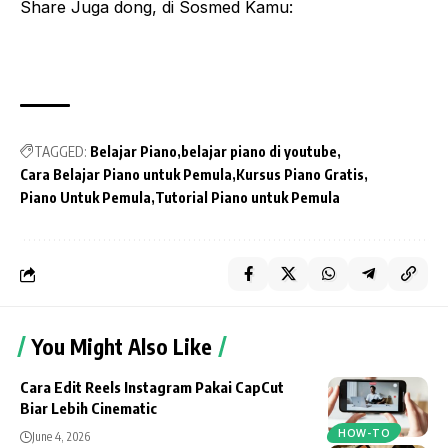
Share Juga dong, di Sosmed Kamu:
TAGGED:
Belajar Piano
belajar piano di youtube
Cara Belajar Piano untuk Pemula
Kursus Piano Gratis
Piano Untuk Pemula
Tutorial Piano untuk Pemula
You Might Also Like
Cara Edit Reels Instagram Pakai CapCut
Biar Lebih Cinematic
HOW-TO
June 4, 2026