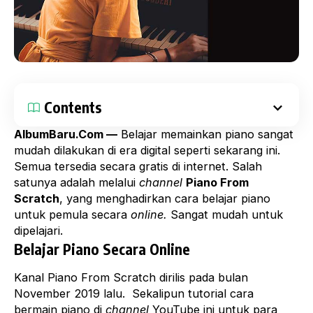
Contents
AlbumBaru.Com —
Belajar memainkan piano sangat
mudah dilakukan di era digital seperti sekarang ini.
Semua tersedia secara gratis di internet. Salah
satunya adalah melalui
channel
Piano From
Scratch
, yang menghadirkan cara belajar piano
untuk pemula secara
online.
Sangat mudah untuk
dipelajari.
Belajar Piano Secara Online
Kanal Piano From Scratch dirilis pada bulan
November 2019 lalu. Sekalipun tutorial cara
bermain piano di
channel
YouTube
ini untuk para