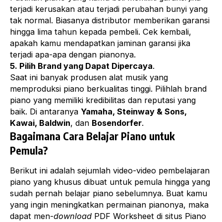
terjadi kerusakan atau terjadi perubahan bunyi yang
tak normal. Biasanya distributor memberikan garansi
hingga lima tahun kepada pembeli. Cek kembali,
apakah kamu mendapatkan jaminan garansi jika
terjadi apa-apa dengan pianonya.
5. Pilih Brand yang Dapat Dipercaya
.
Saat ini banyak produsen alat musik yang
memproduksi piano berkualitas tinggi. Pilihlah brand
piano yang memiliki kredibilitas dan reputasi yang
baik. Di antaranya
Yamaha, Steinway & Sons,
Kawai, Baldwin
, dan
Bosendorfer
.
Bagaimana Cara Belajar Piano untuk
Pemula?
Berikut ini adalah sejumlah video-video pembelajaran
piano yang khusus dibuat untuk pemula hingga yang
sudah pernah belajar piano sebelumnya. Buat kamu
yang ingin meningkatkan permainan pianonya, maka
dapat men-
download
PDF Worksheet di situs
Piano