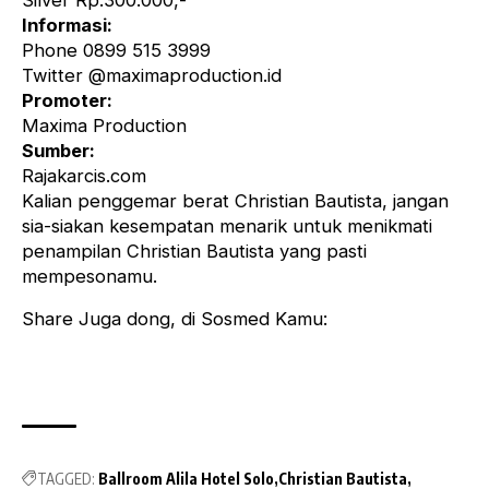
Silver Rp.300.000,-
Informasi:
Phone 0899 515 3999
Twitter @maximaproduction.id
Promoter:
Maxima Production
Sumber:
Rajakarcis.com
Kalian penggemar berat Christian Bautista, jangan
sia-siakan kesempatan menarik untuk menikmati
penampilan Christian Bautista yang pasti
mempesonamu.
Share Juga dong, di Sosmed Kamu:
TAGGED:
Ballroom Alila Hotel Solo
Christian Bautista