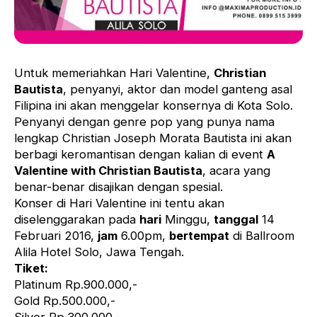
Untuk memeriahkan Hari Valentine,
Christian
Bautista
, penyanyi, aktor dan model ganteng asal
Filipina ini akan menggelar konsernya di Kota Solo.
Penyanyi dengan genre pop yang punya nama
lengkap Christian Joseph Morata Bautista ini akan
berbagi keromantisan dengan kalian di event
A
Valentine with Christian Bautista
, acara yang
benar-benar disajikan dengan spesial.
Konser di Hari Valentine ini tentu akan
diselenggarakan pada
hari
Minggu,
tanggal
14
Februari 2016,
jam
6.00pm,
bertempat
di Ballroom
Alila Hotel Solo, Jawa Tengah.
Tiket:
Platinum Rp.900.000,-
Gold Rp.500.000,-