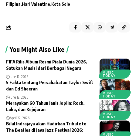
Filipina
Hari Valentine
Kota Solo
You Might Also Like
FIFA Rilis Album Resmi Piala Dunia 2026,
Satukan Musisi dari Berbagai Negara
MUSIC
TODAY
June 12, 2026
5 Fakta tentang Persahabatan Taylor Swift
dan Ed Sheeran
MUSIC
TODAY
June 12, 2026
Merayakan 60 Tahun Janis Joplin: Rock,
Luka, dan Kejujuran
MUSIC
TODAY
April 22, 2026
Bilal Indrajaya akan Hadirkan Tribute to
The Beatles di Java Jazz Festival 2026:
MUSIC