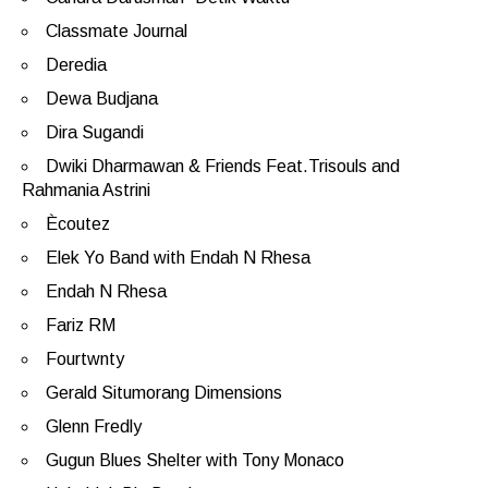
Classmate Journal
Deredia
Dewa Budjana
Dira Sugandi
Dwiki Dharmawan & Friends Feat.Trisouls and
Rahmania Astrini
Ècoutez
Elek Yo Band with Endah N Rhesa
Endah N Rhesa
Fariz RM
Fourtwnty
Gerald Situmorang Dimensions
Glenn Fredly
Gugun Blues Shelter with Tony Monaco