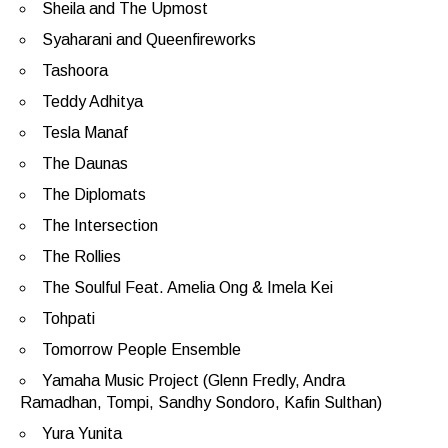
Sheila and The Upmost
Syaharani and Queenfireworks
Tashoora
Teddy Adhitya
Tesla Manaf
The Daunas
The Diplomats
The Intersection
The Rollies
The Soulful Feat. Amelia Ong & Imela Kei
Tohpati
Tomorrow People Ensemble
Yamaha Music Project (Glenn Fredly, Andra
Ramadhan, Tompi, Sandhy Sondoro, Kafin Sulthan)
Yura Yunita