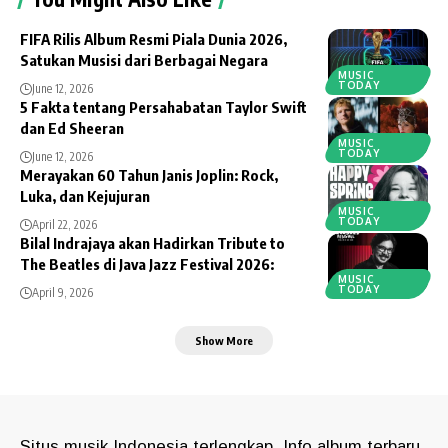
FIFA Rilis Album Resmi Piala Dunia 2026,
Satukan Musisi dari Berbagai Negara
MUSIC
TODAY
June 12, 2026
5 Fakta tentang Persahabatan Taylor Swift
dan Ed Sheeran
MUSIC
TODAY
June 12, 2026
Merayakan 60 Tahun Janis Joplin: Rock,
Luka, dan Kejujuran
MUSIC
TODAY
April 22, 2026
Bilal Indrajaya akan Hadirkan Tribute to
The Beatles di Java Jazz Festival 2026:
MUSIC
TODAY
April 9, 2026
Show More
Situs musik Indonesia terlengkap. Info album terbaru,