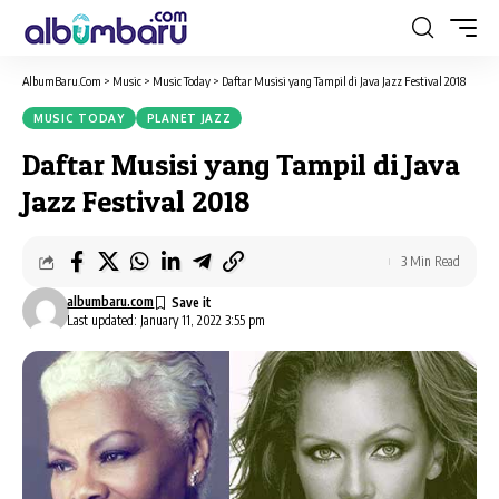
AlbumBaru.Com
>
Music
>
Music Today
>
Daftar Musisi yang Tampil di Java Jazz Festival 2018
MUSIC TODAY
PLANET JAZZ
Daftar Musisi yang Tampil di Java
Jazz Festival 2018
3 Min Read
albumbaru.com
Last updated: January 11, 2022 3:55 pm