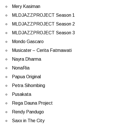
Mery Kasiman
MLDJAZZPROJECT Season 1
MLDJAZZPROJECT Season 2
MLDJAZZPROJECT Season 3
Mondo Gascaro
Musicater – Cerita Fatmawati
Nayra Dharma
NonaRia
Papua Original
Petra Sihombing
Pusakata
Rega Dauna Project
Rendy Pandugo
Saxx in The City