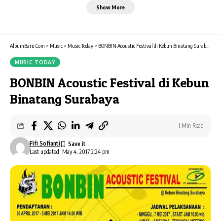
Show More
AlbumBaru.Com
>
Music
>
Music Today
>
BONBIN Acoustic Festival di Kebun Binatang Surabaya
MUSIC TODAY
BONBIN Acoustic Festival di Kebun
Binatang Surabaya
1 Min Read
Fifi Sofianti
Last updated: May 4, 2017 2:24 pm