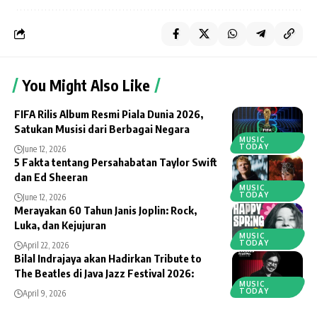
You Might Also Like
FIFA Rilis Album Resmi Piala Dunia 2026,
Satukan Musisi dari Berbagai Negara
MUSIC
TODAY
June 12, 2026
5 Fakta tentang Persahabatan Taylor Swift
dan Ed Sheeran
MUSIC
TODAY
June 12, 2026
Merayakan 60 Tahun Janis Joplin: Rock,
Luka, dan Kejujuran
MUSIC
TODAY
April 22, 2026
Bilal Indrajaya akan Hadirkan Tribute to
The Beatles di Java Jazz Festival 2026:
MUSIC
TODAY
April 9, 2026