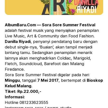
AlbumBaru.Com — Sora Sore Summer Festival
adalah festival musik yang menyajikan penampilan
Live Music, Art & Community dan Food Fashion.
Danilla Riyadi
, penyanyi pendatang baru dengan
debut single-nya, ‘Buaian’, akan tampil menjadi
bintang tamu. Sedangkan penampilan menarik
lainnya akan menghadirkan Coldiac, Marigold,
Fletch, Soundcloud, Barefoot dan Malang
Firedance.
Sora Sore Summer Festival digelar pada hari
Minggu
, tanggal
7 Mei 2017
, bertempat di
Bioskop
Kelud Malang
.
Tiket: Rp.22.000,-
Informasi:
Hotline 081233623555