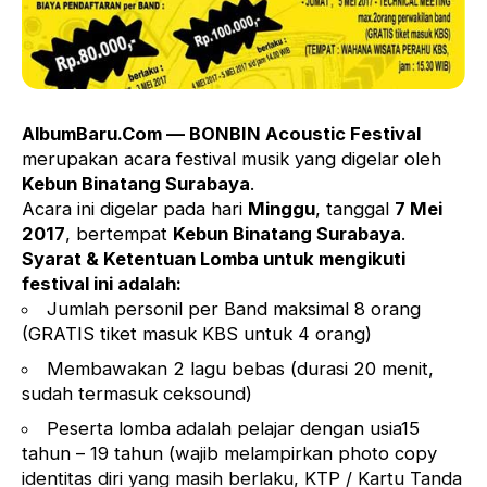
AlbumBaru.Com — BONBIN Acoustic Festival
merupakan acara festival musik yang digelar oleh
Kebun Binatang Surabaya
.
Acara ini digelar pada hari
Minggu
, tanggal
7 Mei
2017
, bertempat
Kebun Binatang Surabaya
.
Syarat & Ketentuan Lomba untuk mengikuti
festival ini adalah:
Jumlah personil per Band maksimal 8 orang
(GRATIS tiket masuk KBS untuk 4 orang)
Membawakan 2 lagu bebas (durasi 20 menit,
sudah termasuk ceksound)
Peserta lomba adalah pelajar dengan usia15
tahun – 19 tahun (wajib melampirkan photo copy
identitas diri yang masih berlaku, KTP / Kartu Tanda