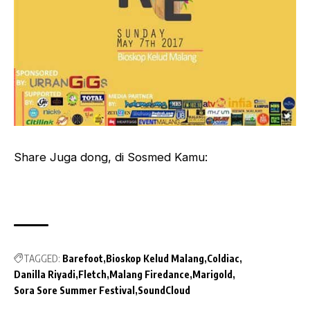
Share Juga dong, di Sosmed Kamu:
TAGGED:
Barefoot
Bioskop Kelud Malang
Coldiac
Danilla Riyadi
Fletch
Malang Firedance
Marigold
Sora Sore Summer Festival
SoundCloud