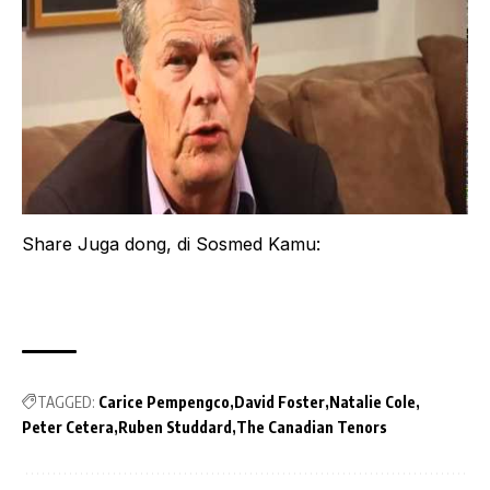
Share Juga dong, di Sosmed Kamu:
TAGGED:
Carice Pempengco
David Foster
Natalie Cole
Peter Cetera
Ruben Studdard
The Canadian Tenors