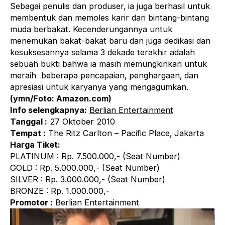
Sebagai penulis dan produser‚ ia juga berhasil untuk
membentuk dan memoles karir dari bintang-bintang
muda berbakat. Kecenderungannya untuk
menemukan bakat-bakat baru dan juga dedikasi dan
kesuksesannya selama 3 dekade terakhir adalah
sebuah bukti bahwa ia masih memungkinkan untuk
meraih beberapa pencapaian‚ penghargaan‚ dan
apresiasi untuk karyanya yang mengagumkan.
(ymn/Foto: Amazon.com)
Info selengkapnya:
Berlian Entertainment
Tanggal :
27 Oktober 2010
Tempat :
The Ritz Carlton – Pacific Place‚ Jakarta
Harga Tiket:
PLATINUM : Rp. 7.500.000,- (Seat Number)
GOLD : Rp. 5.000.000,- (Seat Number)
SILVER : Rp. 3.000.000,- (Seat Number)
BRONZE : Rp. 1.000.000,-
Promotor :
Berlian Entertainment