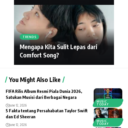
TRENDS
Mengapa Kita Sulit Lepas dari
Comfort Song?
You Might Also Like
FIFA Rilis Album Resmi Piala Dunia 2026,
Satukan Musisi dari Berbagai Negara
MUSIC
TODAY
June 12, 2026
5 Fakta tentang Persahabatan Taylor Swift
dan Ed Sheeran
MUSIC
TODAY
June 12, 2026