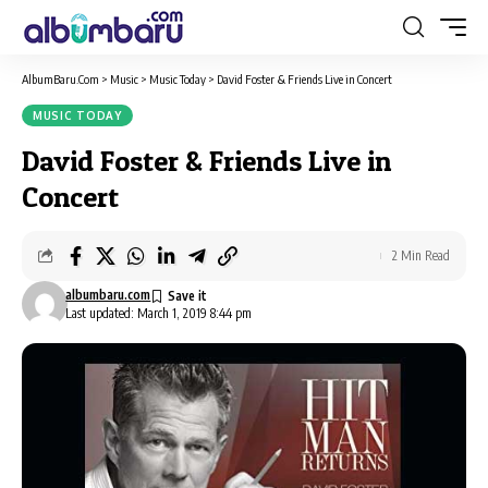
AlbumBaru.Com
>
Music
>
Music Today
>
David Foster & Friends Live in Concert
MUSIC TODAY
David Foster & Friends Live in
Concert
2 Min Read
albumbaru.com
Last updated: March 1, 2019 8:44 pm