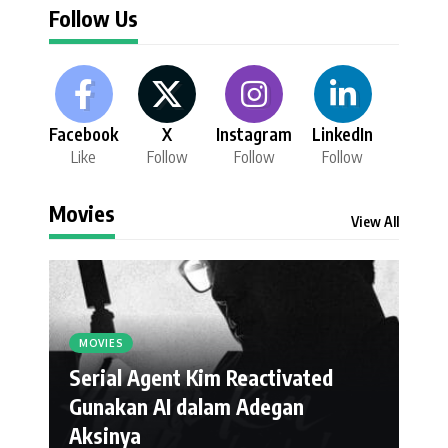
Follow Us
Facebook
X
Instagram
LinkedIn
Like
Follow
Follow
Follow
Movies
View All
MOVIES
Serial Agent Kim Reactivated
Gunakan AI dalam Adegan
Aksinya