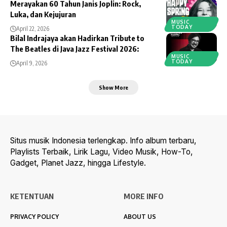
Merayakan 60 Tahun Janis Joplin: Rock,
Luka, dan Kejujuran
MUSIC
TODAY
April 22, 2026
Bilal Indrajaya akan Hadirkan Tribute to
The Beatles di Java Jazz Festival 2026:
MUSIC
TODAY
April 9, 2026
Show More
Situs musik Indonesia terlengkap. Info album terbaru,
Playlists Terbaik, Lirik Lagu, Video Musik, How-To,
Gadget, Planet Jazz, hingga Lifestyle.
KETENTUAN
MORE INFO
PRIVACY POLICY
ABOUT US