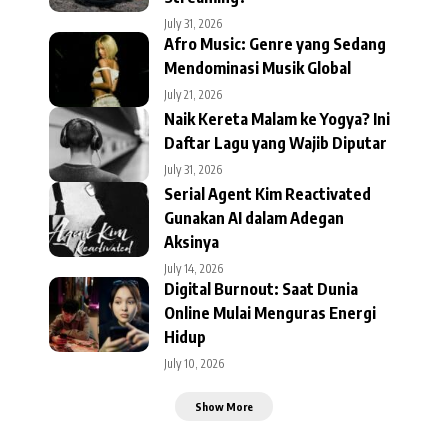
July 31, 2026
Afro Music: Genre yang Sedang
Mendominasi Musik Global
July 21, 2026
Naik Kereta Malam ke Yogya? Ini
Daftar Lagu yang Wajib Diputar
July 31, 2026
Serial Agent Kim Reactivated
Gunakan AI dalam Adegan
Aksinya
July 14, 2026
Digital Burnout: Saat Dunia
Online Mulai Menguras Energi
Hidup
July 10, 2026
Show More