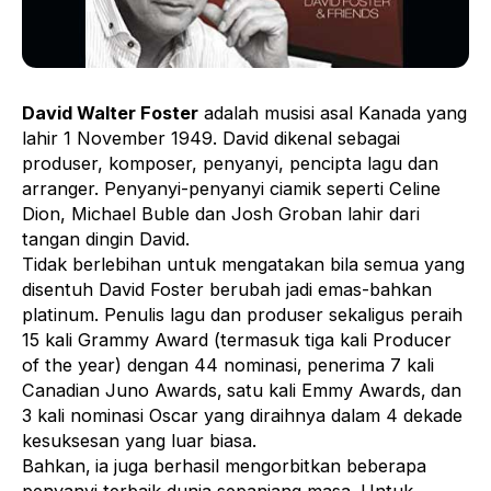
David Walter Foster
adalah musisi asal Kanada yang
lahir 1 November 1949. David dikenal sebagai
produser, komposer, penyanyi, pencipta lagu dan
arranger. Penyanyi-penyanyi ciamik seperti Celine
Dion, Michael Buble dan Josh Groban lahir dari
tangan dingin David.
Tidak berlebihan untuk mengatakan bila semua yang
disentuh David Foster berubah jadi emas-bahkan
platinum. Penulis lagu dan produser sekaligus peraih
15 kali Grammy Award (termasuk tiga kali Producer
of the year) dengan 44 nominasi‚ penerima 7 kali
Canadian Juno Awards‚ satu kali Emmy Awards‚ dan
3 kali nominasi Oscar yang diraihnya dalam 4 dekade
kesuksesan yang luar biasa.
Bahkan‚ ia juga berhasil mengorbitkan beberapa