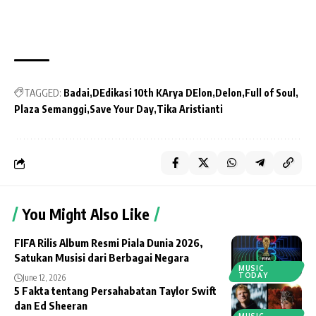
TAGGED:
Badai
DEdikasi 10th KArya DElon
Delon
Full of Soul
Plaza Semanggi
Save Your Day
Tika Aristianti
You Might Also Like
FIFA Rilis Album Resmi Piala Dunia 2026,
Satukan Musisi dari Berbagai Negara
MUSIC
TODAY
June 12, 2026
5 Fakta tentang Persahabatan Taylor Swift
dan Ed Sheeran