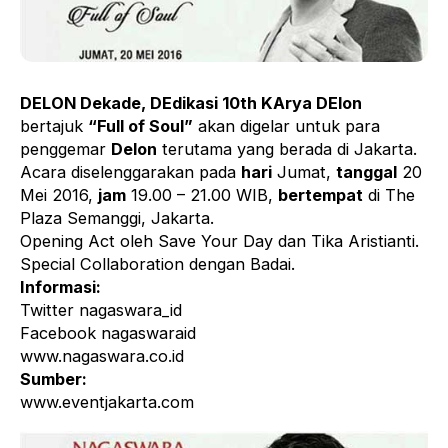
DELON Dekade, DEdikasi 10th KArya DElon
bertajuk
“Full of Soul”
akan digelar untuk para
penggemar
Delon
terutama yang berada di Jakarta.
Acara diselenggarakan pada
hari
Jumat,
tanggal
20
Mei 2016,
jam
19.00 – 21.00 WIB,
bertempat
di The
Plaza Semanggi, Jakarta.
Opening Act oleh Save Your Day dan Tika Aristianti.
Special Collaboration dengan Badai.
Informasi:
Twitter nagaswara_id
Facebook nagaswaraid
www.nagaswara.co.id
Sumber:
www.eventjakarta.com