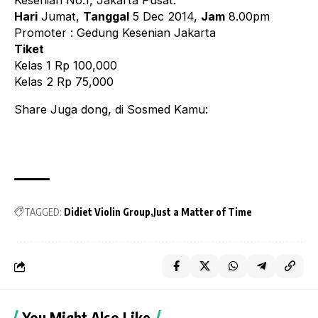
Kesenian No.1, Jakarta Pusat.
Hari
Jumat,
Tanggal
5 Dec 2014,
Jam
8.00pm
Promoter : Gedung Kesenian Jakarta
Tiket
Kelas 1 Rp 100,000
Kelas 2 Rp 75,000
Share Juga dong, di Sosmed Kamu:
TAGGED:
Didiet Violin Group
Just a Matter of Time
You Might Also Like