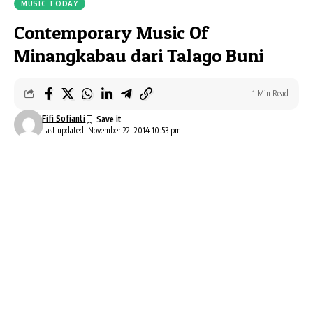
MUSIC TODAY
Contemporary Music Of
Minangkabau dari Talago Buni
1 Min Read
Fifi Sofianti
Last updated: November 22, 2014 10:53 pm