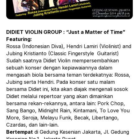
DIDIET VIOLIN GROUP : “Just a Matter of Time”
Featuring:
Rossa (Indonesian Diva), Hendri Lamiri (Violinist) and
Jubing Kristianto (Classic Fingerstyle Guitarist)
Sudah saatnya Didiet Violin mempersembahkan
sebuah konser dengan kepiawaiannya dalam
mengasah biola bersama teman terdekatnya: Rossa,
Jubing serta Hendri. Pada konser satu malam
bersama Didiet ini, kita akan diajak mengenali sosok
Didiet melalui repertoar yang akan dimainkan
bersama rekan-rekannya, antara lain: Pork Chop,
Sang Bango, Midnight Rain, Kintamani, To Love You
More, Seroja, Melayu Funk, Becak, Libertango,
Czardas, dan lain-lain.
Bertempat
di Gedung Kesenian Jakarta, Jl. Gedung