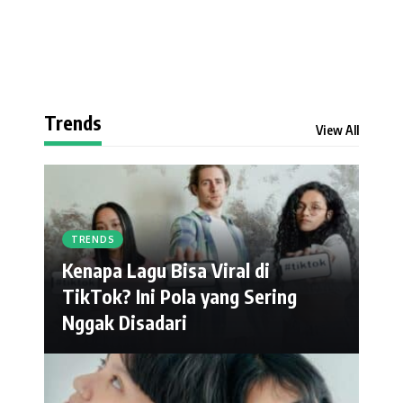
Trends
View All
TRENDS
Kenapa Lagu Bisa Viral di
TikTok? Ini Pola yang Sering
Nggak Disadari