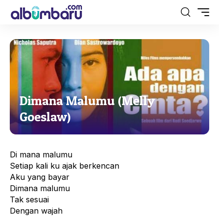
Dimana Malumu (Melly
Goeslaw)
Di mana malumu
Setiap kali ku ajak berkencan
Aku yang bayar
Dimana malumu
Tak sesuai
Dengan wajah