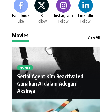
Facebook
X
Instagram
LinkedIn
Like
Follow
Follow
Follow
Movies
View All
MOVIES
Serial Agent Kim Reactivated
Gunakan AI dalam Adegan
Aksinya