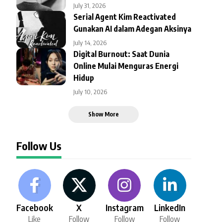
July 31, 2026
Serial Agent Kim Reactivated
Gunakan AI dalam Adegan Aksinya
July 14, 2026
Digital Burnout: Saat Dunia
Online Mulai Menguras Energi
Hidup
July 10, 2026
Show More
Follow Us
Facebook
X
Instagram
LinkedIn
Like
Follow
Follow
Follow