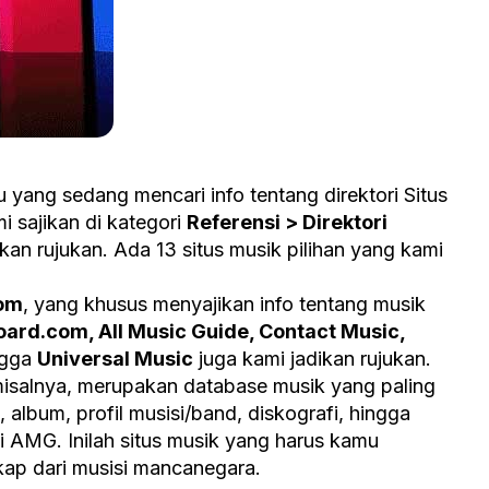
yang sedang mencari info tentang direktori Situs
 sajikan di kategori
Referensi > Direktori
kan rujukan. Ada 13 situs musik pilihan yang kami
Com
, yang khusus menyajikan info tentang musik
board.com, All Music Guide, Contact Music,
ngga
Universal Music
juga kami jadikan rujukan.
misalnya, merupakan database musik yang paling
 album, profil musisi/band, diskografi, hingga
di AMG. Inilah situs musik yang harus kamu
kap dari musisi mancanegara.