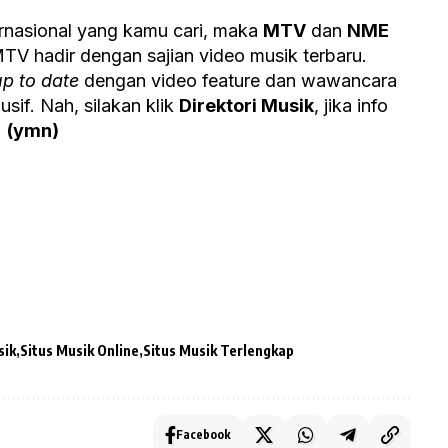
ernasional yang kamu cari, maka
MTV
dan
NME
TV hadir dengan sajian video musik terbaru.
up to date
dengan video feature dan wawancara
if. Nah, silakan klik
Direktori Musik
, jika info
!
(ymn)
sik
Situs Musik Online
Situs Musik Terlengkap
Facebook