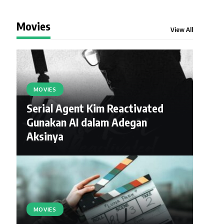
Movies
View All
MOVIES
Serial Agent Kim Reactivated
Gunakan AI dalam Adegan
Aksinya
MOVIES