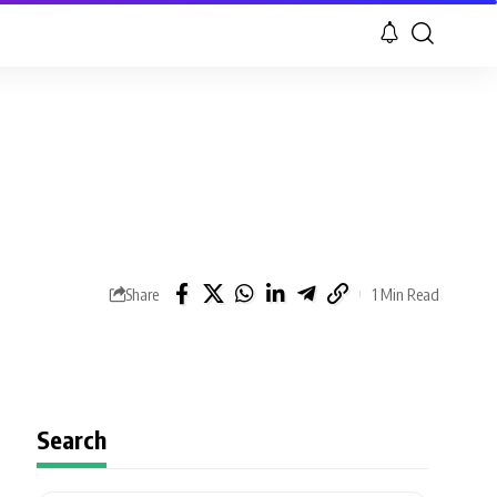
Share
1 Min Read
Search