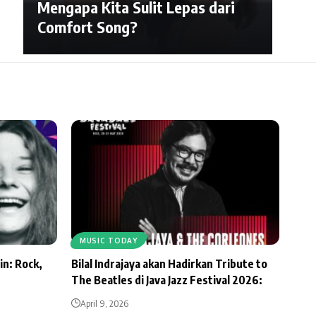
Mengapa Kita Sulit Lepas dari
Comfort Song?
MUSIC TODAY
in: Rock,
Bilal Indrajaya akan Hadirkan Tribute to
The Beatles di Java Jazz Festival 2026:
April 9, 2026