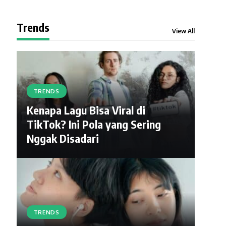
Trends
View All
TRENDS
Kenapa Lagu Bisa Viral di
TikTok? Ini Pola yang Sering
Nggak Disadari
TRENDS