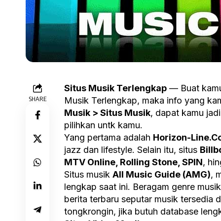
Situs Musik Terlengkap
— Buat kamu 
SHARE
Musik Terlengkap, maka info yang kami
Musik > Situs Musik
, dapat kamu jadi
pilihkan untk kamu.
Yang pertama adalah
Horizon-Line.
jazz dan lifestyle. Selain itu, situs
Bill
MTV Online, Rolling Stone, SPIN
, hi
Situs musik
All Music Guide (AMG)
, 
lengkap saat ini. Beragam genre musik,
berita terbaru seputar musik tersedia 
tongkrongin, jika butuh database leng