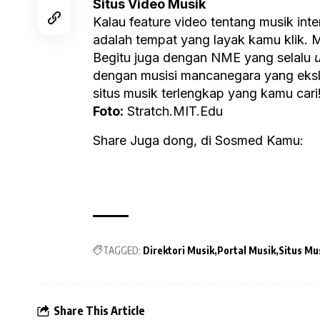
Situs Video Musik
Kalau feature video tentang musik int
adalah tempat yang layak kamu klik. M
Begitu juga dengan NME yang selalu
dengan musisi mancanegara yang ekslus
situs musik terlengkap yang kamu cari
Foto:
Stratch.MIT.Edu
Share Juga dong, di Sosmed Kamu:
TAGGED:
Direktori Musik
Portal Musik
Situs Mu
Share This Article