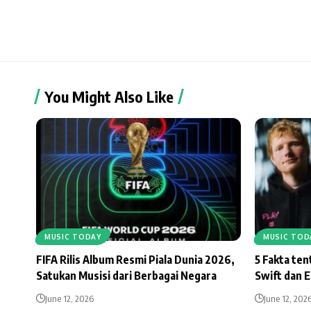
You Might Also Like
MUSIC TODAY
MUSIC TOD
FIFA Rilis Album Resmi Piala Dunia 2026,
5 Fakta te
Satukan Musisi dari Berbagai Negara
Swift dan 
June 12, 2026
June 12, 202