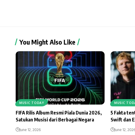
You Might Also Like
MUSIC TODAY
MUSIC TOD
FIFA Rilis Album Resmi Piala Dunia 2026,
5 Fakta te
Satukan Musisi dari Berbagai Negara
Swift dan 
June 12, 2026
June 12, 202