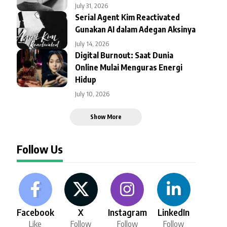
July 31, 2026
Serial Agent Kim Reactivated
Gunakan AI dalam Adegan Aksinya
July 14, 2026
Digital Burnout: Saat Dunia
Online Mulai Menguras Energi
Hidup
July 10, 2026
Show More
Follow Us
Facebook
X
Instagram
LinkedIn
Like
Follow
Follow
Follow