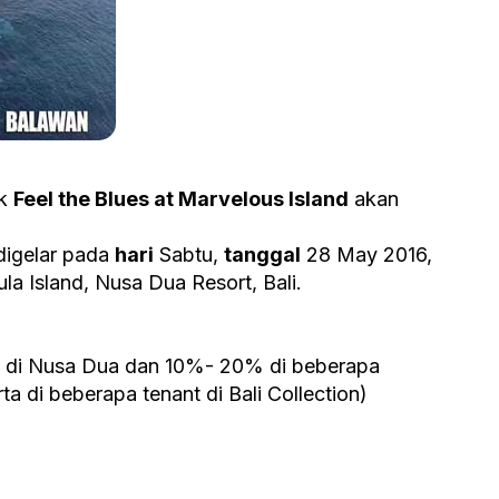
uk
Feel the Blues at Marvelous Island
akan
 digelar pada
hari
Sabtu,
tanggal
28 May 2016,
la Island, Nusa Dua Resort, Bali.
 di Nusa Dua dan 10%- 20% di beberapa
a di beberapa tenant di Bali Collection)