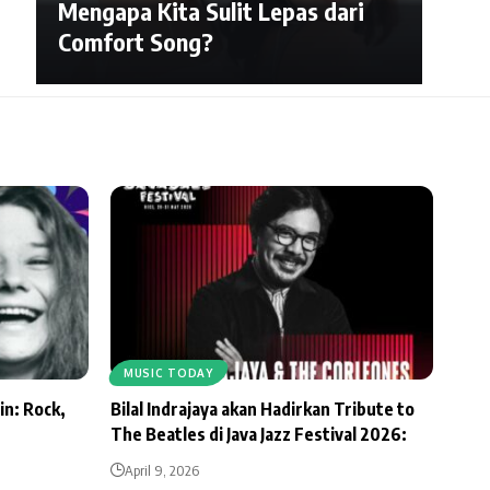
Mengapa Kita Sulit Lepas dari
Comfort Song?
MUSIC TODAY
in: Rock,
Bilal Indrajaya akan Hadirkan Tribute to
The Beatles di Java Jazz Festival 2026:
April 9, 2026