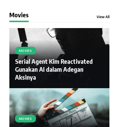
Movies
View All
MOVIES
Serial Agent Kim Reactivated
Gunakan AI dalam Adegan
Aksinya
MOVIES