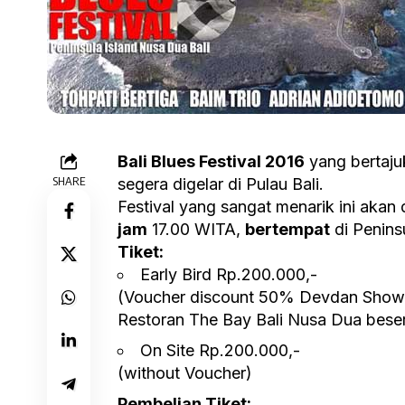
Bali Blues Festival 2016
yang bertaj
SHARE
segera digelar di Pulau Bali.
Festival yang sangat menarik ini akan
jam
17.00 WITA,
bertempat
di Peninsu
Tiket:
Early Bird Rp.200.000,-
(Voucher discount 50% Devdan Show
Restoran The Bay Bali Nusa Dua besert
On Site Rp.200.000,-
(without Voucher)
Pembelian Tiket: