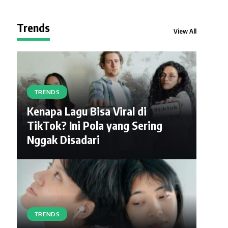
Trends
View All
TRENDS
Kenapa Lagu Bisa Viral di
TikTok? Ini Pola yang Sering
Nggak Disadari
TRENDS