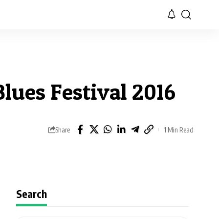
Blues Festival 2016
Share
1 Min Read
Search