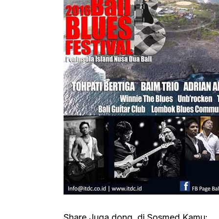
Share Juga dong, di Sosmed Kamu: