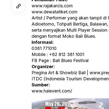
www.rajakarcis.com
www.dewatatiket.com
Artist / Performer yang akan tampil di F
Adioetomo, Tohpati Bertiga, Balawan,
serta menyajikan Multi Player Session 
dengan format Moko Bali Blues.
Informasi:
0361 771010
Mobile : +62 812 381 1001
FB Page : Bali Blues Festival
Organizer:
Pregina Art & Showbiz Bali | www.pr
ITDC (Indonesia Tourism Development
Sumber:
www.haievent.com/