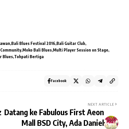
lawan
Bali Blues Festival 2016
Bali Guitar Club
 Community
Moko Bali Blues
Multi Player Session on Stage
r Blues
Tohpati Bertiga
Facebook
NEXT ARTICLE
z
Datang ke Fabulous First Aeon
Mall BSD City, Ada Daniel