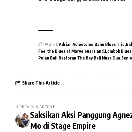
TAGGED:
Adrian Adioetomo
Baim Blues Trio
Ba
Feel the Blues at Marvelous Island
Lombok Blues
Pulau Bali
Restoran The Bay Bali Nusa Dua
Senio
Share This Article
PREVIOUS ARTICLE
Saksikan Aksi Panggung Agne
Mo di Stage Empire