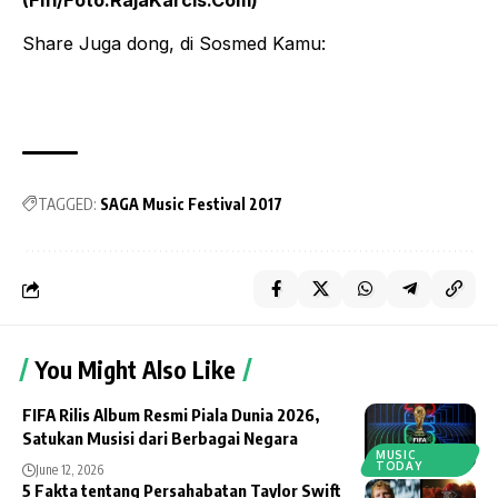
(Fifi/Foto:RajaKarcis.Com)
Share Juga dong, di Sosmed Kamu:
TAGGED:
SAGA Music Festival 2017
You Might Also Like
FIFA Rilis Album Resmi Piala Dunia 2026,
Satukan Musisi dari Berbagai Negara
MUSIC
TODAY
June 12, 2026
5 Fakta tentang Persahabatan Taylor Swift