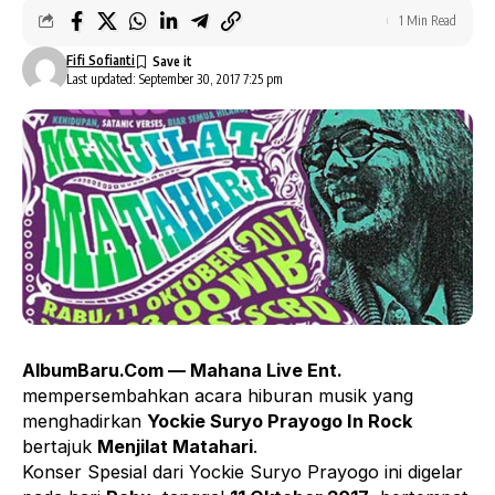
1 Min Read
Fifi Sofianti
Last updated: September 30, 2017 7:25 pm
AlbumBaru.Com — Mahana Live Ent.
mempersembahkan acara hiburan musik yang
menghadirkan
Yockie Suryo Prayogo In Rock
bertajuk
Menjilat Matahari
.
Konser Spesial dari Yockie Suryo Prayogo ini digelar