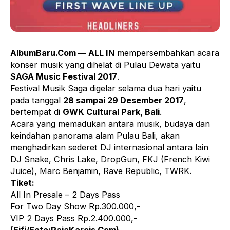
AlbumBaru.Com — ALL IN
mempersembahkan acara
konser musik yang dihelat di Pulau Dewata yaitu
SAGA Music Festival 2017
.
Festival Musik Saga digelar selama dua hari yaitu
pada tanggal
28 sampai 29 Desember 2017
,
bertempat di
GWK Cultural Park, Bali
.
Acara yang memadukan antara musik, budaya dan
keindahan panorama alam Pulau Bali, akan
menghadirkan sederet DJ internasional antara lain
DJ Snake, Chris Lake, DropGun, FKJ (French Kiwi
Juice), Marc Benjamin, Rave Republic, TWRK.
Tiket:
All In Presale – 2 Days Pass
For Two Day Show Rp.300.000,-
VIP 2 Days Pass Rp.2.400.000,-