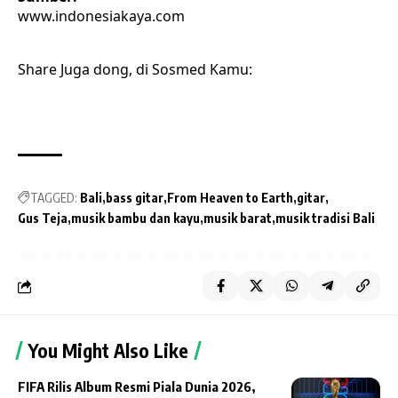
www.indonesiakaya.com
Share Juga dong, di Sosmed Kamu:
TAGGED:
Bali
bass gitar
From Heaven to Earth
gitar
Gus Teja
musik bambu dan kayu
musik barat
musik tradisi Bali
You Might Also Like
FIFA Rilis Album Resmi Piala Dunia 2026,