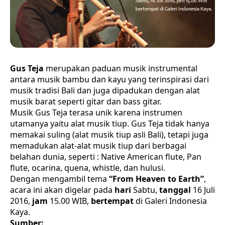
Gus Teja
merupakan paduan musik instrumental
antara musik bambu dan kayu yang terinspirasi dari
musik tradisi Bali dan juga dipadukan dengan alat
musik barat seperti gitar dan bass gitar.
Musik Gus Teja terasa unik karena instrumen
utamanya yaitu alat musik tiup. Gus Teja tidak hanya
memakai suling (alat musik tiup asli Bali), tetapi juga
memadukan alat-alat musik tiup dari berbagai
belahan dunia, seperti : Native American flute, Pan
flute, ocarina, quena, whistle, dan hulusi.
Dengan mengambil tema
“From Heaven to Earth”
,
acara ini akan digelar pada
hari
Sabtu,
tanggal
16 Juli
2016,
jam
15.00 WIB,
bertempat
di Galeri Indonesia
Kaya.
Sumber: