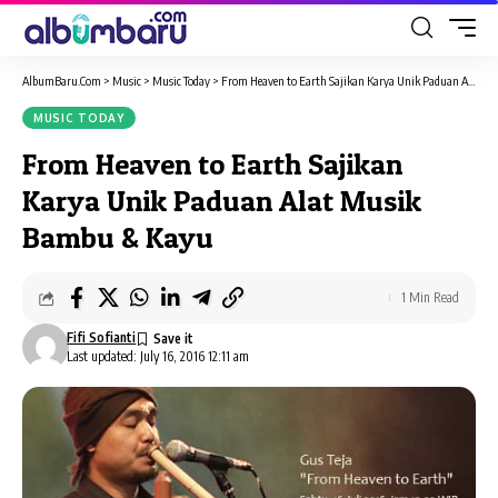
AlbumBaru.Com
>
Music
>
Music Today
>
From Heaven to Earth Sajikan Karya Unik Paduan Alat Musik Bambu & Kayu
MUSIC TODAY
From Heaven to Earth Sajikan
Karya Unik Paduan Alat Musik
Bambu & Kayu
1 Min Read
Fifi Sofianti
Last updated: July 16, 2016 12:11 am