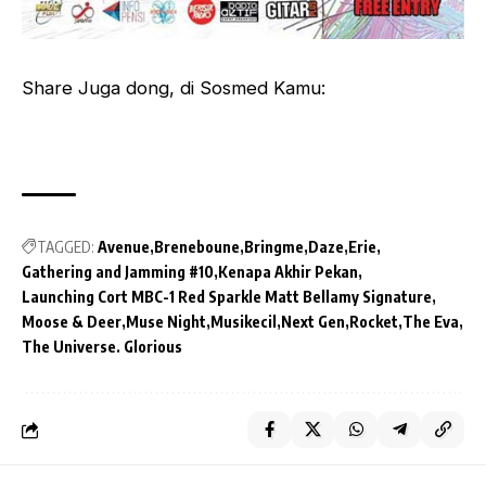
Share Juga dong, di Sosmed Kamu:
TAGGED:
Avenue
Breneboune
Bringme
Daze
Erie
Gathering and Jamming #10
Kenapa Akhir Pekan
Launching Cort MBC-1 Red Sparkle Matt Bellamy Signature
Moose & Deer
Muse Night
Musikecil
Next Gen
Rocket
The Eva
The Universe. Glorious