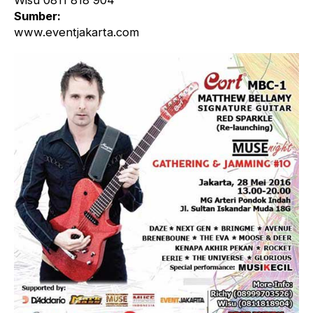
Wisu 0811 818 904
Sumber:
www.eventjakarta.com