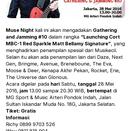
Muse Night
kali ini akan mengadakan
Gathering
and Jamming #10
dalam rangka
“Launching Cort
MBC-1 Red Sparkle Matt Bellamy Signature”
, yang
menghadirkan penampilan spesial dari Musikecil.
Selain itu akan ada penampilan lain dari Daze, Next
Gen, Bringme, Avenue, Breneboune, The Eva,
Moose & Deer, Kenapa Akhir Pekan, Rocket, Erie,
The Universe dan Glorious.
Acara digelar pada
hari
Sabtu,
tanggal
28 Mei
2016,
jam
13.00 sampai 20.30 WIB,
bertempat
di
MG Sport & Music Arteri Pondok Indah, Jalan
Sultan Iskandar Muda No. 18G, Jakarta Selatan.
Tiket: Gratis
Informasi:
Richy 0899 9703 526