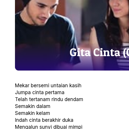
Gita Cinta (
Mekar bersemi untaian kasih
Jumpa cinta pertama
Telah tertanam rindu dendam
Semakin dalam
Semakin kelam
Indah cinta berakhir duka
Mengalun sunyi dibuai mimpi