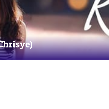
Chrisye)