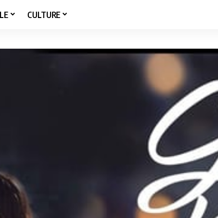
LE
CULTURE