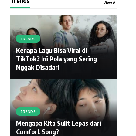
Trends
View All
TRENDS
Kenapa Lagu Bisa Viral di
TikTok? Ini Pola yang Sering
Nggak Disadari
TRENDS
Mengapa Kita Sulit Lepas dari
Comfort Song?