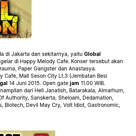
a di Jakarta dan sekitarnya, yaitu
Global
gelar di Happy Melody Cafe. Konser tersebut akan
Trauma, Paper Gangster dan Anastasya.
 Cafe, Mall Seson City Lt.3 (Jembatan Besi
gal
14 Juni 2015. Open gate
jam
11.00 WIB.
enampilan dari Hell Janatish, Batarakala, Almarhum,
 Of Authority, Sanskerta, Sheloam, Dedamation,
, Biotech, Devil May Cry, Volt Idiot, Gastronomic,