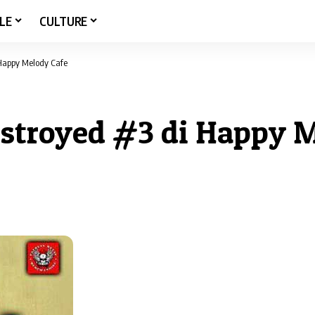
LE
CULTURE
i Happy Melody Cafe
estroyed #3 di Happy 