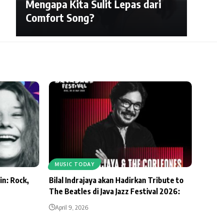
Mengapa Kita Sulit Lepas dari
Comfort Song?
MUSIC TODAY
in: Rock,
Bilal Indrajaya akan Hadirkan Tribute to
The Beatles di Java Jazz Festival 2026:
April 9, 2026