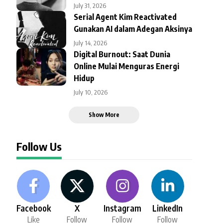
July 31, 2026
Serial Agent Kim Reactivated
Gunakan AI dalam Adegan Aksinya
July 14, 2026
Digital Burnout: Saat Dunia
Online Mulai Menguras Energi
Hidup
July 10, 2026
Show More
Follow Us
Facebook
X
Instagram
LinkedIn
Like
Follow
Follow
Follow