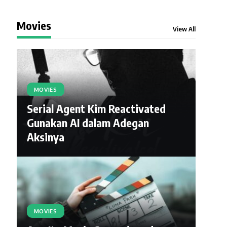
Movies
View All
MOVIES
Serial Agent Kim Reactivated
Gunakan AI dalam Adegan
Aksinya
MOVIES