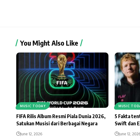
You Might Also Like
MUSIC TODAY
MUSIC TOD
FIFA Rilis Album Resmi Piala Dunia 2026,
5 Fakta te
Satukan Musisi dari Berbagai Negara
Swift dan 
June 12, 2026
June 12, 202