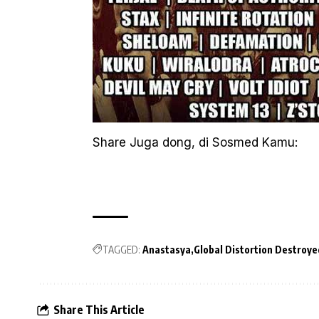
Share Juga dong, di Sosmed Kamu:
TAGGED:
Anastasya
Global Distortion Destroye
Share This Article