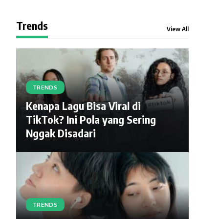
Trends
View All
TRENDS
Kenapa Lagu Bisa Viral di
TikTok? Ini Pola yang Sering
Nggak Disadari
TRENDS