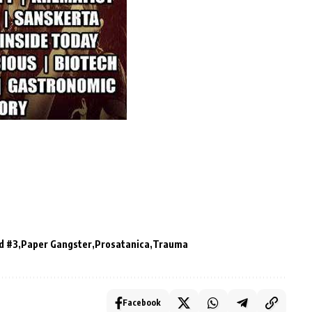
d #3
Paper Gangster
Prosatanica
Trauma
Facebook