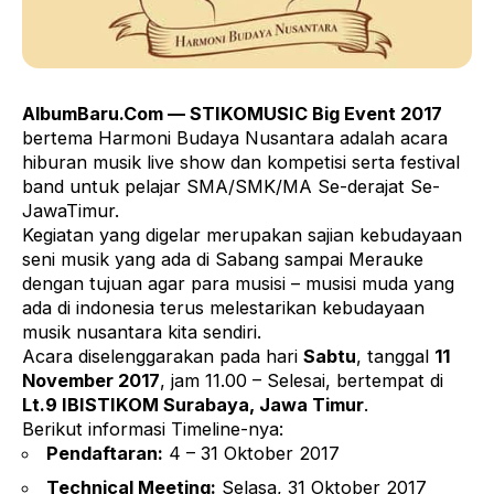
AlbumBaru.Com — STIKOMUSIC Big Event 2017
bertema Harmoni Budaya Nusantara adalah acara
hiburan musik live show dan kompetisi serta festival
band untuk pelajar SMA/SMK/MA Se-derajat Se-
JawaTimur.
Kegiatan yang digelar merupakan sajian kebudayaan
seni musik yang ada di Sabang sampai Merauke
dengan tujuan agar para musisi – musisi muda yang
ada di indonesia terus melestarikan kebudayaan
musik nusantara kita sendiri.
Acara diselenggarakan pada hari
Sabtu
, tanggal
11
November 2017
, jam 11.00 – Selesai, bertempat di
Lt.9 IBISTIKOM Surabaya, Jawa Timur
.
Berikut informasi Timeline-nya:
Pendaftaran:
4 – 31 Oktober 2017
Technical Meeting:
Selasa, 31 Oktober 2017