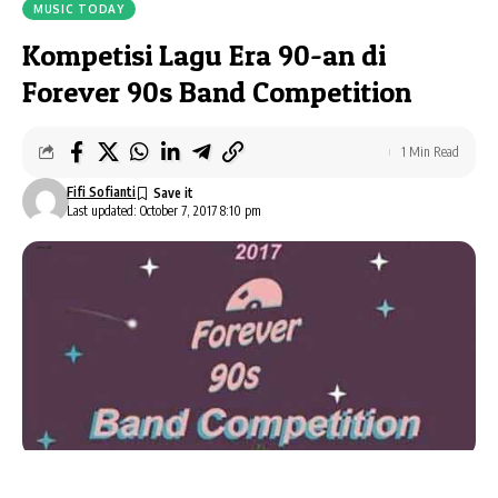
MUSIC TODAY
Kompetisi Lagu Era 90-an di
Forever 90s Band Competition
1 Min Read
Fifi Sofianti
Last updated: October 7, 2017 8:10 pm