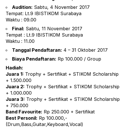
Audition:
Sabtu, 4 November 2017
Tempat: Lt.9 IBISTIKOM Surabaya
Waktu : 09.00
Final:
Sabtu, 11 November 2017
Tempat : Lt.9 IBISTIKOM Surabaya
Waktu : 11.00
Tanggal Pendaftaran:
4 – 31 Oktober 2017
Biaya Pendaftaran:
Rp 100.000 / Group
Hadiah:
Juara 1:
Trophy + Sertifikat + STIKOM Scholarship
+ 1.500.000
Juara 2:
Trophy + Sertifikat + STIKOM Scholarship
+ 1.000.000
Juara 3:
Trophy + Sertifikat + STIKOM Scholarship
+ 750.000
Band Favourite:
Rp 250.000 + Sertifikat
Best Personil:
Rp 100.000,-
(Drum,Bass,Guitar,Keyboard,Vocal)