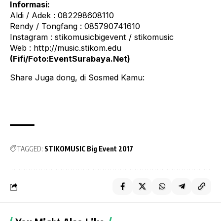
Informasi:
Aldi / Adek : 082298608110
Rendy / Tongfang : 085790741610
Instagram : stikomusicbigevent / stikomusic
Web : http://music.stikom.edu
(Fifi/Foto:EventSurabaya.Net)
Share Juga dong, di Sosmed Kamu:
TAGGED:
STIKOMUSIC Big Event 2017