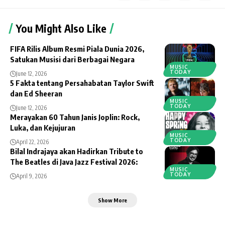
You Might Also Like
FIFA Rilis Album Resmi Piala Dunia 2026,
Satukan Musisi dari Berbagai Negara
MUSIC
TODAY
June 12, 2026
5 Fakta tentang Persahabatan Taylor Swift
dan Ed Sheeran
MUSIC
TODAY
June 12, 2026
Merayakan 60 Tahun Janis Joplin: Rock,
Luka, dan Kejujuran
MUSIC
TODAY
April 22, 2026
Bilal Indrajaya akan Hadirkan Tribute to
The Beatles di Java Jazz Festival 2026:
MUSIC
TODAY
April 9, 2026
Show More