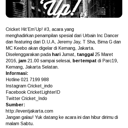
Cricket Hit’Em’Up! #3, acara yang
menghadirkan penampilan spesial dari Urbain Inc Dancer
dan featuring dari D.U.A, Jeremy Jay, T Sha, Bima G dan
MC Keebo akan digelar di Kemang, Jakarta.
Diselenggarakan pada
hari
Jumat,
tanggal
25 Maret
2016,
jam
21.00 sampai selesai,
bertempat
di Parc19,
Kemang, Jakarta Selatan.
Informasi:
Hotline 021 7199 988
Instagram Cricket_indo
Facebook CricketLighterID
Twitter Cricket_Indo
Sumber:
http://eventjakarta.com
Jangan galau! Yuk datang ke acara ini dan hibur dirimu di
malam Sabtu.