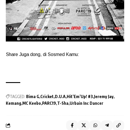
Share Juga dong, di Sosmed Kamu:
TAGGED:
Bima G
Cricket
D.U.A
Hit’Em’Up! #3
Jeremy Jay
Kemang
MC Keebo
PARC19
T-Sha
Urbain Inc Dancer