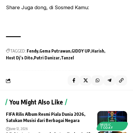
Share Juga dong, di Sosmed Kamu:
TAGGED:
Fendy
Gema Putrawan
GIDDY UP
Harish
Host Dj’s Dito
Putri Danizar
Tanzel
You Might Also Like
FIFA Rilis Album Resmi Piala Dunia 2026,
Satukan Musisi dari Berbagai Negara
MUSIC
TODAY
June 12, 2026