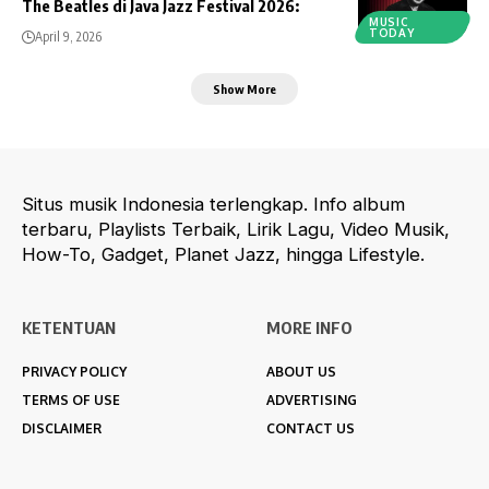
The Beatles di Java Jazz Festival 2026:
MUSIC
TODAY
April 9, 2026
Show More
Situs musik Indonesia terlengkap. Info album
terbaru, Playlists Terbaik, Lirik Lagu, Video Musik,
How-To, Gadget, Planet Jazz, hingga Lifestyle.
KETENTUAN
MORE INFO
PRIVACY POLICY
ABOUT US
TERMS OF USE
ADVERTISING
DISCLAIMER
CONTACT US