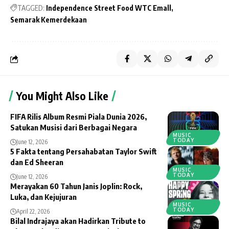
TAGGED:
Independence Street Food WTC Emall
Semarak Kemerdekaan
You Might Also Like
FIFA Rilis Album Resmi Piala Dunia 2026,
Satukan Musisi dari Berbagai Negara
MUSIC
TODAY
June 12, 2026
5 Fakta tentang Persahabatan Taylor Swift
dan Ed Sheeran
MUSIC
TODAY
June 12, 2026
Merayakan 60 Tahun Janis Joplin: Rock,
Luka, dan Kejujuran
MUSIC
TODAY
April 22, 2026
Bilal Indrajaya akan Hadirkan Tribute to