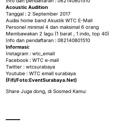
Info dan pendaftaran : 082140801510
Acoustic Audition
Tanggal : 2 September 2017
Audisi home band Akustik WTC E-Mall
Personel minimal 4 dan maksimal 6 orang
Membawakan 2 lagu (1 barat , 1 indo, top 40)
Info dan pendaftaran : 082140801510
Informasi:
Instagram : wtc_emall
Facebook : WTC e-mall
Twitter : wtcsurabaya
Youtube : WTC emall surabaya
(Fifi/Foto:EventSurabaya.Net)
Share Juga dong, di Sosmed Kamu: