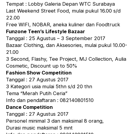
Tempat : Lobby Galeria Depan WTC Surabaya
Last Weekend Street Food, mulai pukul 16.00 s/d
22.00
Free WIFI, NOBAR, aneka kuliner dan Foodtruck
Funzone Teen’s Lifestyle Bazaar
Tanggal : 25 Agustus – 3 September 2017
Bazaar Clothing, dan Aksesories, mulai pukul 10.00-
21.00
3 Second, Flashy, Tee Project, MJ Collection, Aulia
Cosmetic, Discount up to 50%
Fashion Show Competition
Tanggal : 27 Agustus 2017
3 Kategori usia mulai 5thn s/d 20 thn
Tema “Merah Putih Ceria”
Info dan pendaftaran : 082140801510
Dance Competition
Tanggal : 27 Agustus 2017
Personel minimal 3 dan maksimal 8 orang,
Durasi music maksimal 5 mnt