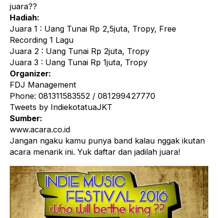
juara??
Hadiah:
Juara 1 : Uang Tunai Rp 2,5juta, Tropy, Free
Recording 1 Lagu
Juara 2 : Uang Tunai Rp 2juta, Tropy
Juara 3 : Uang Tunai Rp 1juta, Tropy
Organizer:
FDJ Management
Phone: 081311583552 / 081299427770
Tweets by IndiekotatuaJKT
Sumber:
www.acara.co.id
Jangan ngaku kamu punya band kalau nggak ikutan
acara menarik ini. Yuk daftar dan jadilah juara!