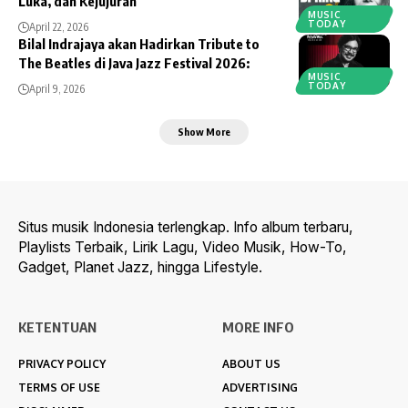
Luka, dan Kejujuran
MUSIC
TODAY
April 22, 2026
Bilal Indrajaya akan Hadirkan Tribute to
The Beatles di Java Jazz Festival 2026:
MUSIC
TODAY
April 9, 2026
Show More
Situs musik Indonesia terlengkap. Info album terbaru,
Playlists Terbaik, Lirik Lagu, Video Musik, How-To,
Gadget, Planet Jazz, hingga Lifestyle.
KETENTUAN
MORE INFO
PRIVACY POLICY
ABOUT US
TERMS OF USE
ADVERTISING