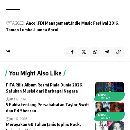
TAGGED:
Ancol
FDJ Management
Indie Music Festival 2016
Taman Lumba-Lumba Ancol
You Might Also Like
FIFA Rilis Album Resmi Piala Dunia 2026,
Satukan Musisi dari Berbagai Negara
MUSIC
TODAY
June 12, 2026
5 Fakta tentang Persahabatan Taylor Swift
dan Ed Sheeran
MUSIC
TODAY
June 12, 2026
Merayakan 60 Tahun Janis Joplin: Rock,