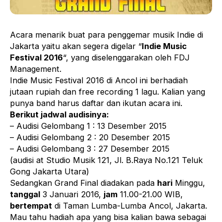
Acara menarik buat para penggemar musik Indie di
Jakarta yaitu akan segera digelar “
Indie Music
Festival 2016
“, yang diselenggarakan oleh FDJ
Management.
Indie Music Festival 2016 di Ancol ini berhadiah
jutaan rupiah dan free recording 1 lagu. Kalian yang
punya band harus daftar dan ikutan acara ini.
Berikut jadwal audisinya:
– Audisi Gelombang 1 : 13 Desember 2015
– Audisi Gelombang 2 : 20 Desember 2015
– Audisi Gelombang 3 : 27 Desember 2015
(audisi at Studio Musik 121, Jl. B.Raya No.121 Teluk
Gong Jakarta Utara)
Sedangkan Grand Final diadakan pada
hari
Minggu,
tanggal
3 Januari 2016,
jam
11.00-21.00 WIB,
bertempat
di Taman Lumba-Lumba Ancol, Jakarta.
Mau tahu hadiah apa yang bisa kalian bawa sebagai