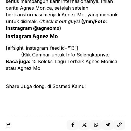
serius membangun karir internasionalnya. Inilah
cerita
Agnes Monica
, setelah setelah
bertransformasi menjadi Agnez Mo, yang menarik
untuk disimak.
Check it out guys
!
(ymn/Foto:
Instragram @agnezmo)
Instagram Agnez Mo
[elfsight_instagram_feed id=”13″]
(Klik Gambar untuk Info Selengkapnya)
Baca juga:
15 Koleksi Lagu Terbaik Agnes Monica
atau Agnez Mo
Share Juga dong, di Sosmed Kamu: