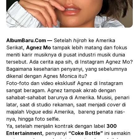
AlbumBaru.Com —
Setelah
hijrah
ke Amerika
Serikat,
Agnez Mo
tampak lebih matang dan fokus
meniti karir musiknya di pusat industri musik dunia
tersebut. Ada cerita apa sih, di Instagram Agnez Mo?
Bagaimana keseharian penyanyi, yang sebelumnya
dikenal dengan Agnes Monica itu?
Foto-foto dan video eksklusif Agnez di Instagram
sangat beragam. Agnez tampak akrab dengan
sahabat-sahabat barunya di Amerika. Musisi, penari
latar, saat di studio rekaman, saat menjadi
cover
di
majalah
Vogue
edisi Amerika, bareng penata rias-
nya, hingga foto selfie.
Ya, setelah menjalin kontrak dengan label
300
Entertainment
, penyanyi
“Coke Bottle”
ini semakin