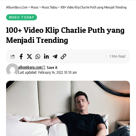
AlbumBaru.Com
>
Music
>
Music Today
>
100+ Video Klip Charlie Puth yang Menjadi Trending
MUSIC TODAY
100+ Video Klip Charlie Puth yang
Menjadi Trending
1 Min Read
albumbaru.com
Last updated: February 14, 2022 10:10 am