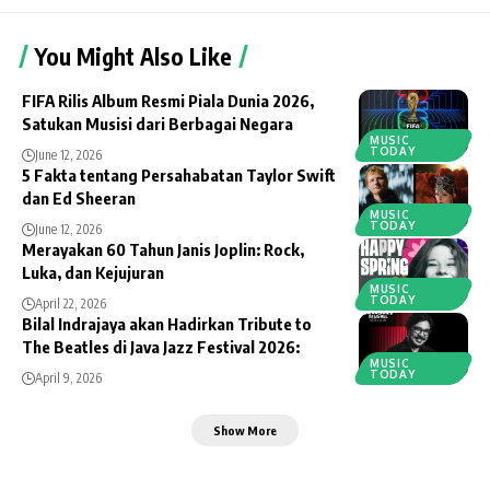
You Might Also Like
FIFA Rilis Album Resmi Piala Dunia 2026,
Satukan Musisi dari Berbagai Negara
MUSIC
TODAY
June 12, 2026
5 Fakta tentang Persahabatan Taylor Swift
dan Ed Sheeran
MUSIC
TODAY
June 12, 2026
Merayakan 60 Tahun Janis Joplin: Rock,
Luka, dan Kejujuran
MUSIC
TODAY
April 22, 2026
Bilal Indrajaya akan Hadirkan Tribute to
The Beatles di Java Jazz Festival 2026:
MUSIC
TODAY
April 9, 2026
Show More