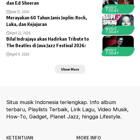
dan Ed Sheeran
MUSIC
TODAY
June 12, 2026
Merayakan 60 Tahun Janis Joplin: Rock,
Luka, dan Kejujuran
MUSIC
TODAY
April 22, 2026
Bilal Indrajaya akan Hadirkan Tribute to
The Beatles di Java Jazz Festival 2026:
MUSIC
TODAY
April 9, 2026
Show More
Situs musik Indonesia terlengkap. Info album
terbaru, Playlists Terbaik, Lirik Lagu, Video Musik,
How-To, Gadget, Planet Jazz, hingga Lifestyle.
KETENTUAN
MORE INFO