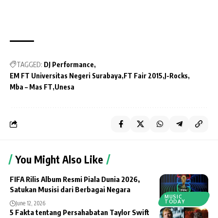
TAGGED:
DJ Performance
EM FT Universitas Negeri Surabaya
FT Fair 2015
J-Rocks
Mba – Mas FT
Unesa
You Might Also Like
FIFA Rilis Album Resmi Piala Dunia 2026,
Satukan Musisi dari Berbagai Negara
MUSIC
TODAY
June 12, 2026
5 Fakta tentang Persahabatan Taylor Swift