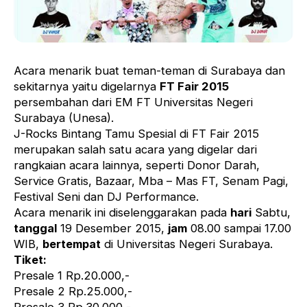
Acara menarik buat teman-teman di Surabaya dan
sekitarnya yaitu digelarnya
FT Fair 2015
persembahan dari EM FT Universitas Negeri
Surabaya (Unesa).
J-Rocks Bintang Tamu Spesial di FT Fair 2015
merupakan salah satu acara yang digelar dari
rangkaian acara lainnya, seperti Donor Darah,
Service Gratis, Bazaar, Mba – Mas FT, Senam Pagi,
Festival Seni dan DJ Performance.
Acara menarik ini diselenggarakan pada
hari
Sabtu,
tanggal
19 Desember 2015,
jam
08.00 sampai 17.00
WIB,
bertempat
di Universitas Negeri Surabaya.
Tiket:
Presale 1 Rp.20.000,-
Presale 2 Rp.25.000,-