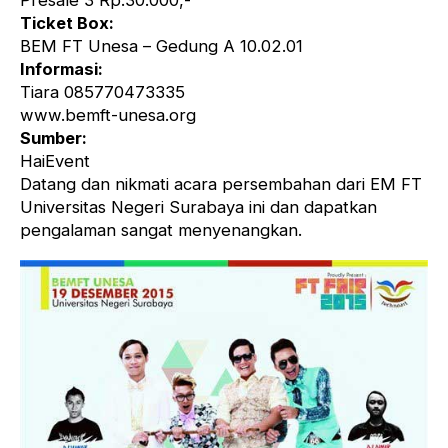
Presale 3 Rp.30.000,-
Ticket Box:
BEM FT Unesa – Gedung A 10.02.01
Informasi:
Tiara 085770473335
www.bemft-unesa.org
Sumber:
HaiEvent
Datang dan nikmati acara persembahan dari EM FT
Universitas Negeri Surabaya ini dan dapatkan
pengalaman sangat menyenangkan.