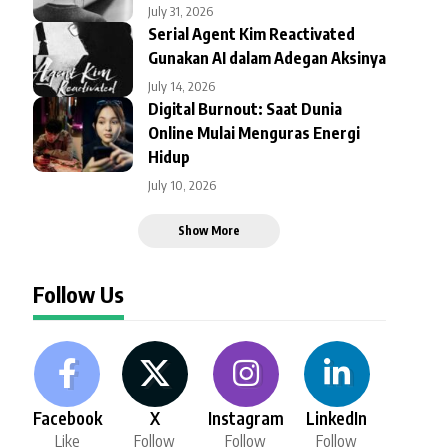
July 31, 2026
Serial Agent Kim Reactivated
Gunakan AI dalam Adegan Aksinya
July 14, 2026
Digital Burnout: Saat Dunia
Online Mulai Menguras Energi
Hidup
July 10, 2026
Show More
Follow Us
Facebook
X
Instagram
LinkedIn
Like
Follow
Follow
Follow