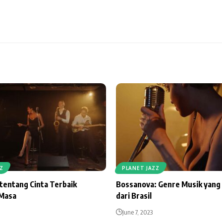
Z
PLANET JAZZ
 tentang Cinta Terbaik
Bossanova: Genre Musik yang 
 Masa
dari Brasil
June 7, 2023