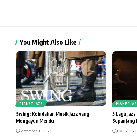
You Might Also Like
PLANET JAZZ
PLANET JAZ
Swing: Keindahan Musik Jazz yang
5 Lagu Jazz
Mengayun Merdu
Sepanjang
September 30, 2023
July 16, 2023