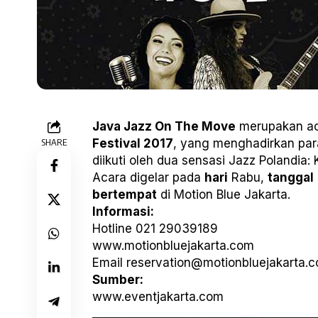
Java Jazz On The Move
merupakan ac
SHARE
Festival 2017
, yang menghadirkan par
diikuti oleh dua sensasi Jazz Polandia:
Acara digelar pada
hari
Rabu,
tanggal
bertempat
di Motion Blue Jakarta.
Informasi:
Hotline 021 29039189
www.motionbluejakarta.com
Email
reservation@motionbluejakarta.
Sumber:
www.eventjakarta.com