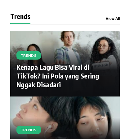
Trends
View All
TRENDS
Kenapa Lagu Bisa Viral di
TikTok? Ini Pola yang Sering
Nggak Disadari
TRENDS