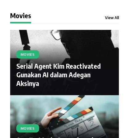
Movies
View All
MOVIES
Serial Agent Kim Reactivated
Gunakan AI dalam Adegan
Aksinya
MOVIES