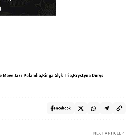
he Move
Jazz Polandia
Kinga Glyk Trio
Krystyna Durys
Facebook
NEXT ARTICLE