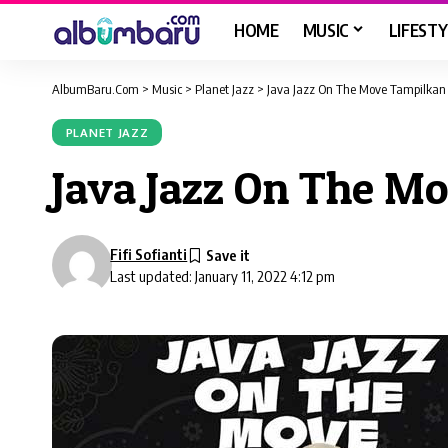
HOME
MUSIC
LIFESTY
AlbumBaru.Com
>
Music
>
Planet Jazz
>
Java Jazz On The Move Tampilka
PLANET JAZZ
Java Jazz On The 
Fifi Sofianti
Last updated: January 11, 2022 4:12 pm