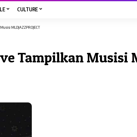
LE
CULTURE
n Musisi MLDJAZZPROJECT
Move Tampilkan Musis