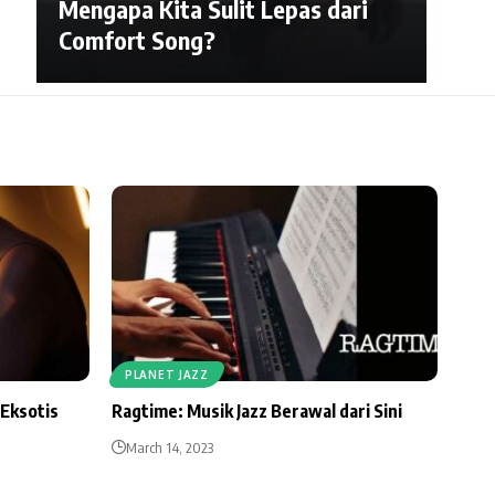
Mengapa Kita Sulit Lepas dari
Comfort Song?
PLANET JAZZ
Eksotis
Ragtime: Musik Jazz Berawal dari Sini
March 14, 2023