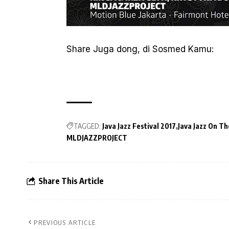
Share Juga dong, di Sosmed Kamu:
TAGGED:
Java Jazz Festival 2017
Java Jazz On T
MLDJAZZPROJECT
Share This Article
PREVIOUS ARTICLE