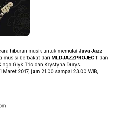
ara hiburan musik untuk memulai
Java Jazz
a musisi berbakat dari
MLDJAZZPROJECT
dan
 Kinga Glyk Trio dan Krystyna Durys.
1 Maret 2017,
jam
21.00 sampai 23.00 WIB,
com