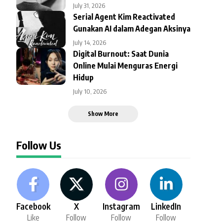
July 31, 2026
Serial Agent Kim Reactivated
Gunakan AI dalam Adegan Aksinya
July 14, 2026
Digital Burnout: Saat Dunia
Online Mulai Menguras Energi
Hidup
July 10, 2026
Show More
Follow Us
Facebook
X
Instagram
LinkedIn
Like
Follow
Follow
Follow