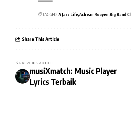
TAGGED:
A Jazz Life
Ack van Rooyen
Big Band Cl
Share This Article
PREVIOUS ARTICLE
musiXmatch: Music Player
Lyrics Terbaik