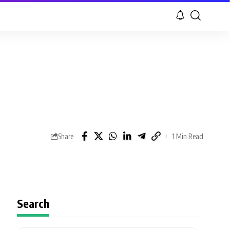
1 Min Read
Share
Search