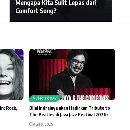
Mengapa Kita Sulit Lepas dari
Comfort Song?
MUSIC TODAY
in: Rock,
Bilal Indrajaya akan Hadirkan Tribute to
The Beatles di Java Jazz Festival 2026:
April 9, 2026