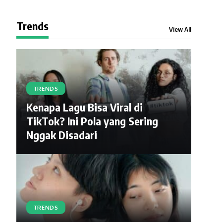
Trends
View All
TRENDS
Kenapa Lagu Bisa Viral di
TikTok? Ini Pola yang Sering
Nggak Disadari
TRENDS