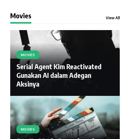
Movies
View All
MOVIES
Serial Agent Kim Reactivated
Gunakan AI dalam Adegan
Aksinya
MOVIES