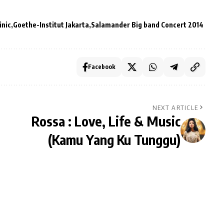
inic
Goethe-Institut Jakarta
Salamander Big band Concert 2014
Facebook
NEXT ARTICLE
Rossa : Love, Life & Music
(Kamu Yang Ku Tunggu)