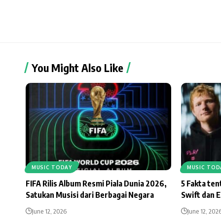
You Might Also Like
MUSIC TODAY
MUSIC TOD
FIFA Rilis Album Resmi Piala Dunia 2026,
5 Fakta te
Satukan Musisi dari Berbagai Negara
Swift dan 
June 12, 2026
June 12, 202