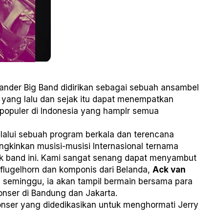
ander Big Band didirikan sebagai sebuah ansambel
 yang lalu dan sejak itu dapat menempatkan
erpopuler di Indonesia yang hamplr semua
lalui sebuah program berkala dan terencana
kinkan musisi-musisi Internasional ternama
uk band ini. Kami sangat senang dapat menyambut
 flugelhorn dan komponis dari Belanda,
Ack van
a seminggu, ia akan tampil bermain bersama para
onser di Bandung dan Jakarta.
konser yang didedikasikan untuk menghormati Jerry