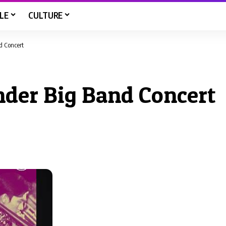
LE
CULTURE
d Concert
ander Big Band Concert