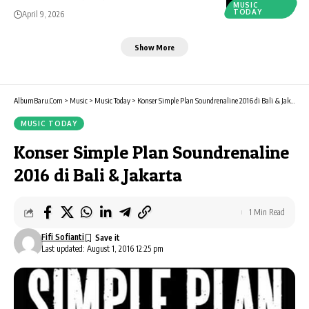
MUSIC
TODAY
April 9, 2026
Show More
AlbumBaru.Com
>
Music
>
Music Today
>
Konser Simple Plan Soundrenaline 2016 di Bali & Jakarta
MUSIC TODAY
Konser Simple Plan Soundrenaline
2016 di Bali & Jakarta
1 Min Read
Fifi Sofianti
Last updated: August 1, 2016 12:25 pm