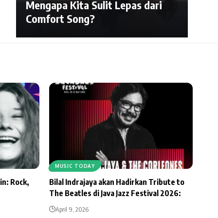
Mengapa Kita Sulit Lepas dari
Comfort Song?
MUSIC TODAY
in: Rock,
Bilal Indrajaya akan Hadirkan Tribute to
The Beatles di Java Jazz Festival 2026:
April 9, 2026