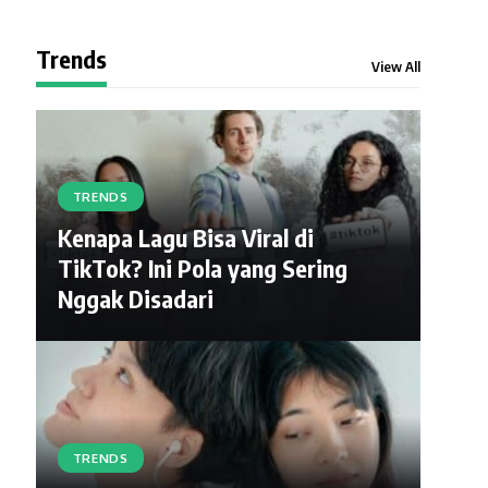
Trends
View All
TRENDS
Kenapa Lagu Bisa Viral di
TikTok? Ini Pola yang Sering
Nggak Disadari
TRENDS