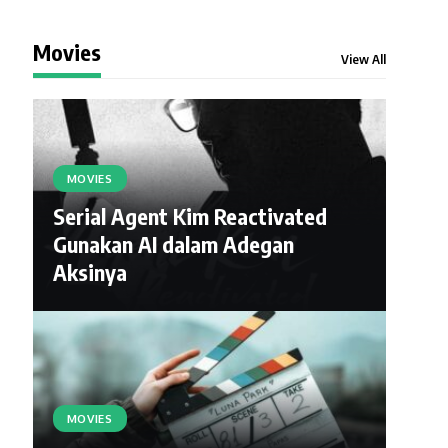
Movies
View All
MOVIES
Serial Agent Kim Reactivated
Gunakan AI dalam Adegan
Aksinya
MOVIES