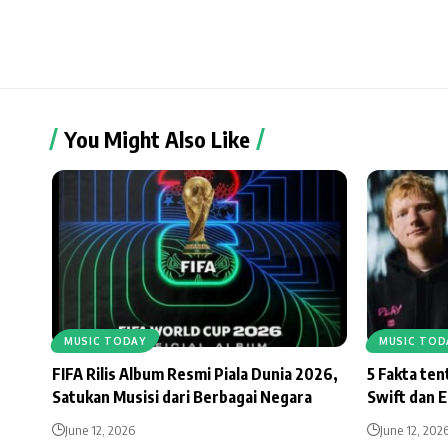
You Might Also Like
MUSIC TODAY
MUSIC TOD
FIFA Rilis Album Resmi Piala Dunia 2026,
5 Fakta te
Satukan Musisi dari Berbagai Negara
Swift dan 
June 12, 2026
June 12, 202