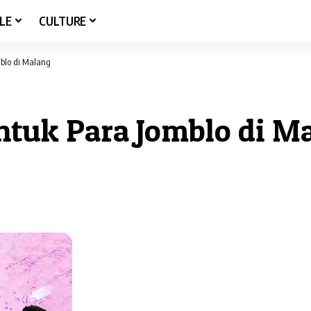
LE
CULTURE
blo di Malang
ntuk Para Jomblo di M