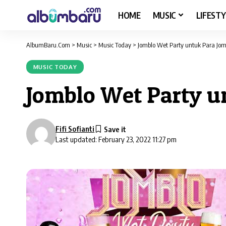
HOME
MUSIC
LIFESTY
AlbumBaru.Com
>
Music
>
Music Today
>
Jomblo Wet Party untuk Para Jom
MUSIC TODAY
Jomblo Wet Party u
Fifi Sofianti
Last updated: February 23, 2022 11:27 pm