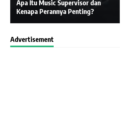
Apa Itu Music Supervisor dan
Kenapa Perannya Penting?
Advertisement