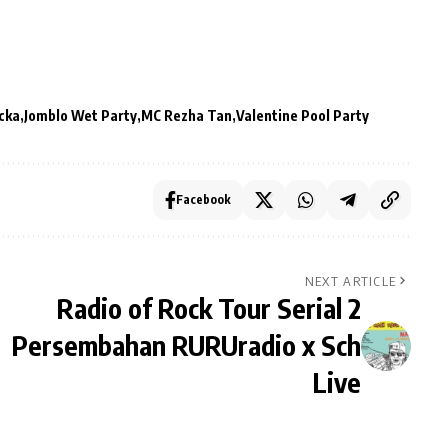
cka
Jomblo Wet Party
MC Rezha Tan
Valentine Pool Party
Facebook
NEXT ARTICLE
Radio of Rock Tour Serial 2
Persembahan RURUradio x Sch
Live