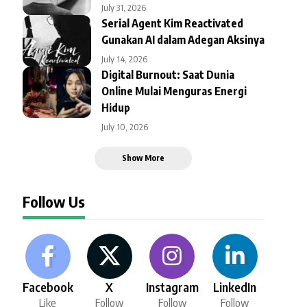
July 31, 2026
Serial Agent Kim Reactivated
Gunakan AI dalam Adegan Aksinya
July 14, 2026
Digital Burnout: Saat Dunia
Online Mulai Menguras Energi
Hidup
July 10, 2026
Show More
Follow Us
Facebook
X
Instagram
LinkedIn
Like
Follow
Follow
Follow