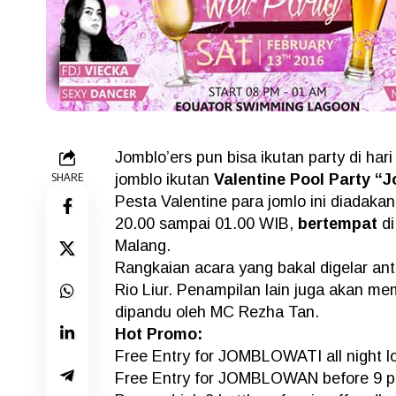
Jomblo’ers pun bisa ikutan party di har
SHARE
jomblo ikutan
Valentine Pool Party “
Pesta Valentine para jomlo ini diadaka
20.00 sampai 01.00 WIB,
bertempat
di
Malang.
Rangkaian acara yang bakal digelar an
Rio Liur. Penampilan lain juga akan me
dipandu oleh MC Rezha Tan.
Hot Promo:
Free Entry for JOMBLOWATI all night l
Free Entry for JOMBLOWAN before 9 