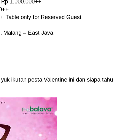
a Rp 1.000.000++
00++
++ Table only for Reserved Guest
6, Malang – East Java
 yuk ikutan pesta Valentine ini dan siapa tahu