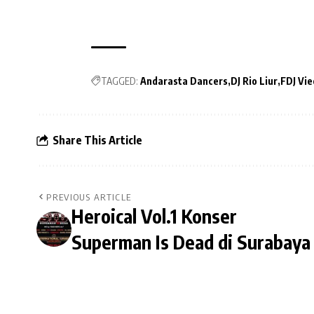
TAGGED:
Andarasta Dancers
DJ Rio Liur
FDJ Vie
Share This Article
PREVIOUS ARTICLE
Heroical Vol.1 Konser
Superman Is Dead di Surabaya