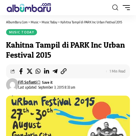
AlbumBaru.Com
>
Music
>
Music Today
>
Kahitna Tampil di PARK Inc Urban Festival 2015
MUSIC TODAY
Kahitna Tampil di PARK Inc Urban
Festival 2015
1 Min Read
Fifi Sofianti
Last updated: September 3, 2015 8:33 am