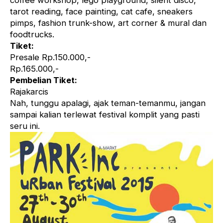
coffee workshop, lego playground, silent disco,
tarot reading, face painting, cat cafe, sneakers
pimps, fashion trunk-show, art corner & mural dan
foodtrucks.
Tiket:
Presale Rp.150.000,-
Rp.165.000,-
Pembelian Tiket:
Rajakarcis
Nah, tunggu apalagi, ajak teman-temanmu, jangan
sampai kalian terlewat festival komplit yang pasti
seru ini.