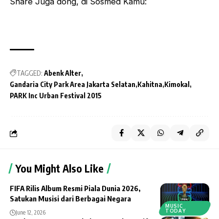
Share Juga dong, di Sosmed Kamu:
TAGGED:
Abenk Alter
Gandaria City Park Area Jakarta Selatan
Kahitna
Kimokal
PARK Inc Urban Festival 2015
You Might Also Like
FIFA Rilis Album Resmi Piala Dunia 2026,
Satukan Musisi dari Berbagai Negara
MUSIC
TODAY
June 12, 2026