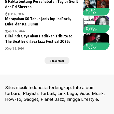
5 Fakta tentang Persahabatan Taylor Swift
dan Ed Sheeran
MUSIC
TODAY
June 12, 2026
Merayakan 60 Tahun Janis Joplin: Rock,
Luka, dan Kejujuran
MUSIC
TODAY
April 22, 2026
Bilal Indrajaya akan Hadirkan Tribute to
The Beatles di Java Jazz Festival 2026:
MUSIC
TODAY
April 9, 2026
Show More
Situs musik Indonesia terlengkap. Info album
terbaru, Playlists Terbaik, Lirik Lagu, Video Musik,
How-To, Gadget, Planet Jazz, hingga Lifestyle.