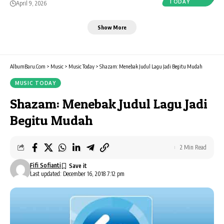
TODAY
April 9, 2026
Show More
AlbumBaru.Com
>
Music
>
Music Today
>
Shazam: Menebak Judul Lagu Jadi Begitu Mudah
MUSIC TODAY
Shazam: Menebak Judul Lagu Jadi
Begitu Mudah
2 Min Read
Fifi Sofianti
Last updated: December 16, 2018 7:12 pm