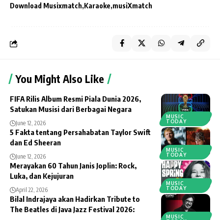
Download Musixmatch
Karaoke
musiXmatch
You Might Also Like
FIFA Rilis Album Resmi Piala Dunia 2026,
Satukan Musisi dari Berbagai Negara
MUSIC
TODAY
June 12, 2026
5 Fakta tentang Persahabatan Taylor Swift
dan Ed Sheeran
MUSIC
TODAY
June 12, 2026
Merayakan 60 Tahun Janis Joplin: Rock,
Luka, dan Kejujuran
MUSIC
TODAY
April 22, 2026
Bilal Indrajaya akan Hadirkan Tribute to
The Beatles di Java Jazz Festival 2026:
MUSIC