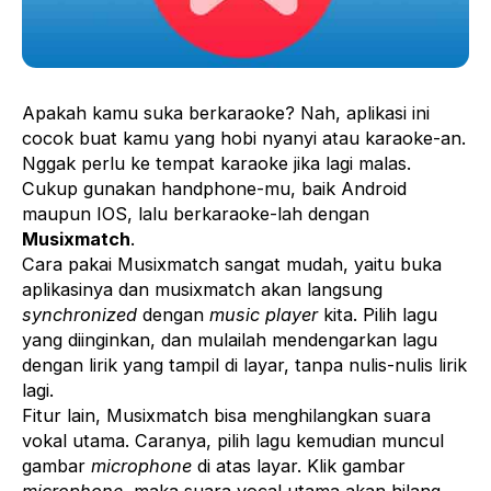
Apakah kamu suka berkaraoke? Nah, aplikasi ini
cocok buat kamu yang hobi nyanyi atau karaoke-an.
Nggak perlu ke tempat karaoke jika lagi malas.
Cukup gunakan handphone-mu, baik Android
maupun IOS, lalu berkaraoke-lah dengan
Musixmatch
.
Cara pakai Musixmatch sangat mudah, yaitu buka
aplikasinya dan musixmatch akan langsung
synchronized
dengan
music player
kita. Pilih lagu
yang diinginkan, dan mulailah mendengarkan lagu
dengan lirik yang tampil di layar, tanpa nulis-nulis lirik
lagi.
Fitur lain, Musixmatch bisa menghilangkan suara
vokal utama. Caranya, pilih lagu kemudian muncul
gambar
microphone
di atas layar. Klik gambar