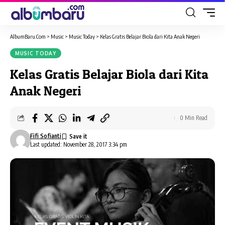
AlbumBaru.Com
>
Music
>
Music Today
>
Kelas Gratis Belajar Biola dari Kita Anak Negeri
MUSIC TODAY
Kelas Gratis Belajar Biola dari Kita
Anak Negeri
0 Min Read
Fifi Sofianti
Last updated: November 28, 2017 3:34 pm