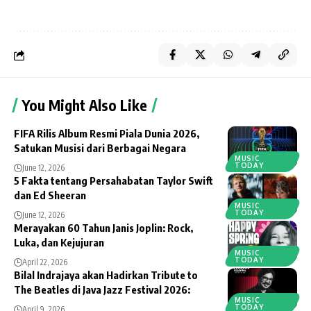
You Might Also Like
FIFA Rilis Album Resmi Piala Dunia 2026,
Satukan Musisi dari Berbagai Negara
MUSIC
TODAY
June 12, 2026
5 Fakta tentang Persahabatan Taylor Swift
dan Ed Sheeran
MUSIC
TODAY
June 12, 2026
Merayakan 60 Tahun Janis Joplin: Rock,
Luka, dan Kejujuran
MUSIC
TODAY
April 22, 2026
Bilal Indrajaya akan Hadirkan Tribute to
The Beatles di Java Jazz Festival 2026:
MUSIC
TODAY
April 9, 2026