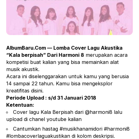
AlbumBaru.Com — Lomba Cover Lagu Akustika
“Kala berpisah” Dari Harmoni 8
merupakan acara
kompetisi buat kalian yang bisa memainkan alat
musik akustik.
Acara ini diselenggarakan untuk kamu yang berusia
14 sampai 22 tahun. Kamu bisa mengeksplor
kreatifitas disini.
Periode Upload : s/d 31 Januari 2018
Ketentuan:
Cover lagu Kala Berpisah dari @harmoni8 lalu
upload di chanel youtube kalian
Cantumkan hastag #musikhanamidori #harmoni8
#lombacoverlaguakustikan di kolom deskripsi.