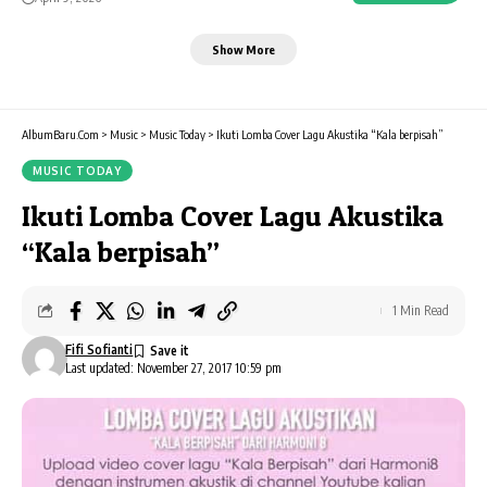
Show More
AlbumBaru.Com
>
Music
>
Music Today
>
Ikuti Lomba Cover Lagu Akustika “Kala berpisah”
MUSIC TODAY
Ikuti Lomba Cover Lagu Akustika
“Kala berpisah”
1 Min Read
Fifi Sofianti
Last updated: November 27, 2017 10:59 pm