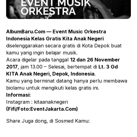
AlbumBaru.Com — Event Music Orkestra
Indonesia Kelas Gratis Kita Anak Negeri
diselenggarakan secara gratis di Kota Depok buat
kamu yang ingin belajar musik.
Acara digelar pada tanggal
12 dan 26 November
2017
, jam 13.00 – Selesai, bertempat di
Lt. 3 Gd
KITA Anak Negeri, Depok, Indonesia
.
Kamu yang berminat datang hanya perlu membawa
biolamu untuk mengikuti kelas gratis ini.
Informasi:
Instagram : kitaanaknegeri
(Fifi/Foto:EventJakarta.Com)
Share Juga dong, di Sosmed Kamu: