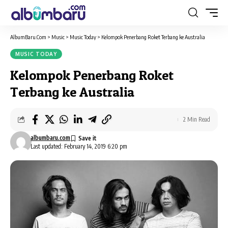
AlbumBaru.Com
>
Music
>
Music Today
>
Kelompok Penerbang Roket Terbang ke Australia
MUSIC TODAY
Kelompok Penerbang Roket
Terbang ke Australia
2 Min Read
albumbaru.com
Last updated: February 14, 2019 6:20 pm