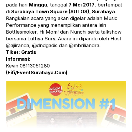
pada hari
Minggu
, tanggal
7 Mei 2017
, bertempat
di
Surabaya Town Square (SUTOS), Surabaya
.
Rangkaian acara yang akan digelar adalah Music
Performance yang menampilkan antara lain
Bottlesmoker, Hi Mom! dan Nunchi serta talkshow
bersama Luthya Sury. Acara ini dipandu oleh Host
@ajiiranda, @dndgadis dan @mbriliandra.
Tiket: Gratis
Informasi:
Kevin 08113051280
(Fifi/EventSurabaya.Com)