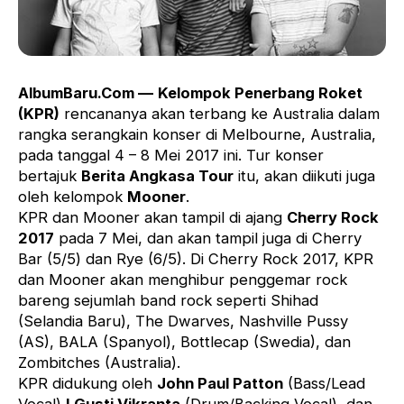
AlbumBaru.Com —
Kelompok Penerbang Roket
(KPR)
rencananya akan terbang ke Australia dalam
rangka serangkain konser di Melbourne, Australia,
pada tanggal 4 – 8 Mei 2017 ini. Tur konser
bertajuk
Berita Angkasa Tour
itu, akan diikuti juga
oleh kelompok
Mooner
.
KPR dan Mooner akan tampil di ajang
Cherry Rock
2017
pada 7 Mei, dan akan tampil juga di Cherry
Bar (5/5) dan Rye (6/5). Di Cherry Rock 2017, KPR
dan Mooner akan menghibur penggemar rock
bareng sejumlah band rock seperti Shihad
(Selandia Baru), The Dwarves, Nashville Pussy
(AS), BALA (Spanyol), Bottlecap (Swedia), dan
Zombitches (Australia).
KPR didukung oleh
John Paul Patton
(Bass/Lead