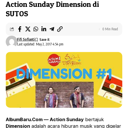
Action Sunday Dimension di
SUTOS
0 Min Read
Fifi Sofianti
Last updated: May 2, 2017 4:54 pm
AlbumBaru.Com — Action Sunday
bertajuk
Dimension
adalah acara hiburan musik yang digelar